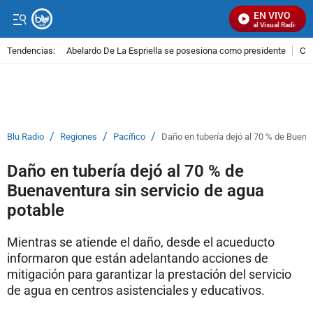
EN VIVO
Señal Visual Radio
Tendencias:
Abelardo De La Espriella se posesiona como presidente
Cal
PUBLICIDAD
/
/
/
Blu Radio
Regiones
Pacífico
Daño en tubería dejó al 70 % de Buena
Daño en tubería dejó al 70 % de
Buenaventura sin servicio de agua
potable
Mientras se atiende el daño, desde el acueducto
informaron que están adelantando acciones de
mitigación para garantizar la prestación del servicio
de agua en centros asistenciales y educativos.