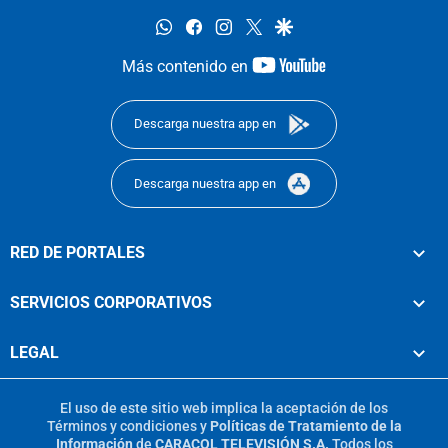
whatsapp
facebook
instagram
twitter
google
youtube-
Más contenido en
footer
Descarga nuestra app en
Descarga nuestra app en
RED DE PORTALES
SERVICIOS CORPORATIVOS
LEGAL
El uso de este sitio web implica la aceptación de los
Términos y condiciones
y
Políticas de Tratamiento de la
Información
de
CARACOL TELEVISIÓN S.A.
Todos los