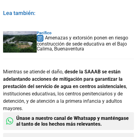
Lea también:
Pacífico
Amenazas y extorsión ponen en riesgo
construcción de sede educativa en el Bajo
Calima, Buenaventura
Mientras se atiende el daño,
desde la SAAAB se están
adelantando acciones de mitigación para garantizar la
prestación del servicio de agua en centros asistenciales
,
instituciones educativas, los centros penitenciarios y de
detención, y de atención a la primera infancia y adultos
mayores.
Únase a nuestro canal de Whatsapp y manténgase
al tanto de los hechos más relevantes.