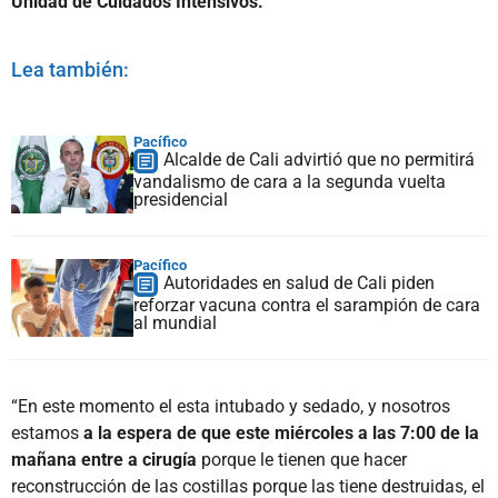
Unidad de Cuidados Intensivos.
Lea también:
Pacífico
Alcalde de Cali advirtió que no permitirá
vandalismo de cara a la segunda vuelta
presidencial
Pacífico
Autoridades en salud de Cali piden
reforzar vacuna contra el sarampión de cara
al mundial
“En este momento el esta intubado y sedado, y nosotros
estamos
a la espera de que este miércoles a las 7:00 de la
mañana entre a cirugía
porque le tienen que hacer
reconstrucción de las costillas porque las tiene destruidas, el