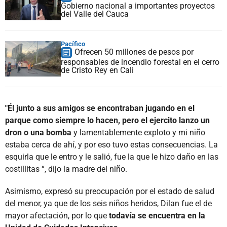
Gobierno nacional a importantes proyectos
del Valle del Cauca
Pacífico
Ofrecen 50 millones de pesos por
responsables de incendio forestal en el cerro
de Cristo Rey en Cali
"Él junto a sus amigos se encontraban jugando en el
parque como siempre lo hacen, pero el ejercito lanzo un
dron o una bomba
y lamentablemente exploto y mi niño
estaba cerca de ahí, y por eso tuvo estas consecuencias. La
esquirla que le entro y le salió, fue la que le hizo daño en las
costillitas “, dijo la madre del niño.
Asimismo, expresó su preocupación por el estado de salud
del menor, ya que de los seis niños heridos, Dilan fue el de
mayor afectación, por lo que
todavía se encuentra en la