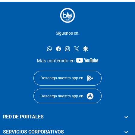
Síguenos en:
whatsapp
facebook
instagram
twitter
google
youtube-
Más contenido en
footer
Descarga nuestra app en
Descarga nuestra app en
RED DE PORTALES
SERVICIOS CORPORATIVOS