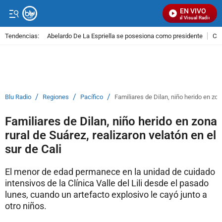
EN VIVO
Señal Visual Radio
Tendencias:
Abelardo De La Espriella se posesiona como presidente
Cal
PUBLICIDAD
/
/
/
Blu Radio
Regiones
Pacífico
Familiares de Dilan, niño herido en zona
Familiares de Dilan, niño herido en zona
rural de Suárez, realizaron velatón en el
sur de Cali
El menor de edad permanece en la unidad de cuidado
intensivos de la Clínica Valle del Lili desde el pasado
lunes, cuando un artefacto explosivo le cayó junto a
otro niños.