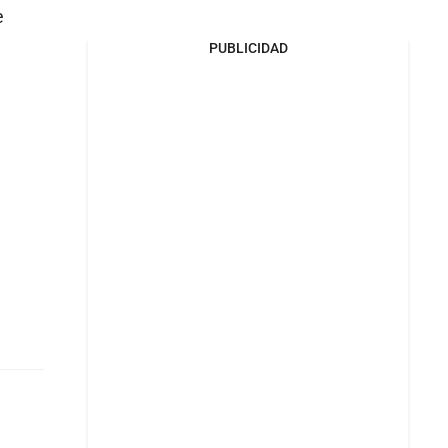
e
PUBLICIDAD
l