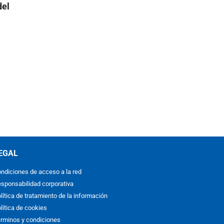
del
EGAL
ndiciones de acceso a la red
sponsabilidad corporativa
lítica de tratamiento de la información
lítica de cookies
rminos y condiciones