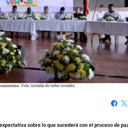
enaventura.
Foto: tomada de redes sociales.
Faceboo
X
expectativa sobre lo que sucederá con el proceso de pa