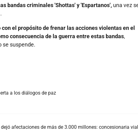
as bandas criminales 'Shottas' y 'Espartanos',
una vez s
.
ó con el propósito de frenar las acciones violentas en el
omo consecuencia de la guerra entre estas bandas
,
so se suspende.
erta a los diálogos de paz
 dejó afectaciones de más de 3.000 millones: concesionaria via