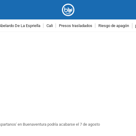
Abelardo De La Espriella
Cali
Presos trasladados
Riesgo de apagón
PUBLICIDAD
Espartanos' en Buenaventura podría acabarse el 7 de agosto