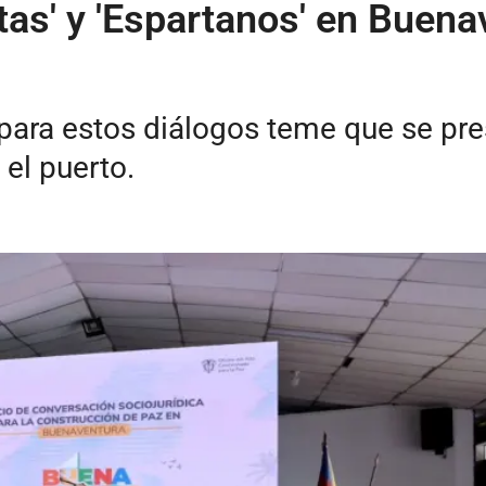
tas' y 'Espartanos' en Buen
para estos diálogos teme que se pre
 el puerto.