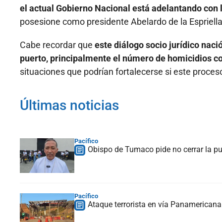
el actual Gobierno Nacional está adelantando con l
posesione como presidente Abelardo de la Espriella
Cabe recordar que
este diálogo socio jurídico naci
puerto, principalmente el número de homicidios c
situaciones que podrían fortalecerse si este proce
Últimas noticias
Pacífico
Obispo de Tumaco pide no cerrar la pu
Pacífico
Ataque terrorista en vía Panamericana