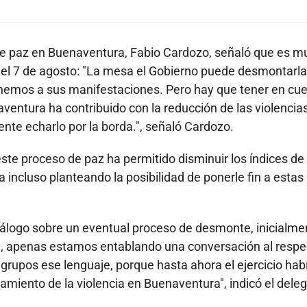
 de paz en Buenaventura, Fabio Cardozo, señaló que es m
r del 7 de agosto: "La mesa el Gobierno puede desmontarla
enemos a sus manifestaciones. Pero hay que tener en cu
entura ha contribuido con la reducción de las violencias
ente echarlo por la borda.", señaló Cardozo.
este proceso de paz ha permitido disminuir los índices de
 incluso planteando la posibilidad de ponerle fin a estas
álogo sobre un eventual proceso de desmonte, inicialme
tra, apenas estamos entablando una conversación al respe
grupos ese lenguaje, porque hasta ahora el ejercicio hab
miento de la violencia en Buenaventura", indicó el dele