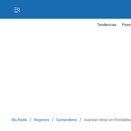
Tendencias:
Poses
/
/
/
Blu Radio
Regiones
Santanderes
Avanzan obras en Floridabla