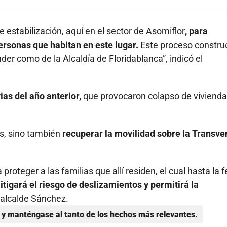
 estabilización, aquí en el sector de Asomiflor
, para
rsonas que habitan en este lugar.
Este proceso constru
er como de la Alcaldía de Floridablanca”, indicó el
ias del año anterior,
que provocaron colapso de vivienda
as, sino también
recuperar la movilidad sobre la Transve
roteger a las familias que allí residen, el cual hasta la 
tigará el riesgo de deslizamientos y permitirá la
 alcalde Sánchez.
y manténgase al tanto de los hechos más relevantes.