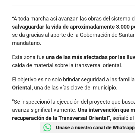
“A toda marcha así avanzan las obras del sistema de
salvaguardar la vida de aproximadamente 3.000 pe
se da gracias al aporte de la Gobernación de Santand
mandatario.
Esta zona fue
una de las más afectadas por las lluv
caída de material sobre la transversal oriental.
El objetivo es no solo brindar seguridad a las famili
Oriental,
una de las vías clave del municipio.
"Se inspeccionó la ejecución del proyecto que busca p
avanza significativamente.
Una intervención que mi
recuperación de la Transversal Oriental",
señaló el
Únase a nuestro canal de Whatsapp 