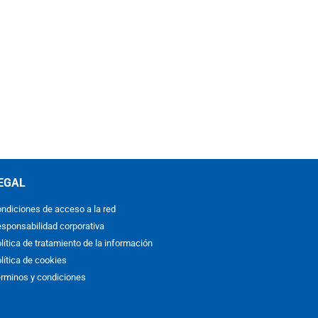
EGAL
ndiciones de acceso a la red
sponsabilidad corporativa
lítica de tratamiento de la información
lítica de cookies
rminos y condiciones