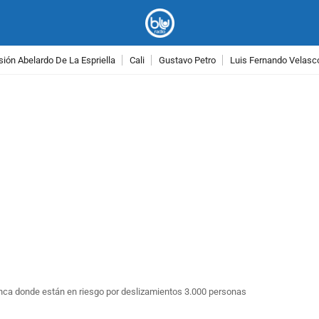
ión Abelardo De La Espriella
Cali
Gustavo Petro
Luis Fernando Velasc
PUBLICIDAD
nca donde están en riesgo por deslizamientos 3.000 personas