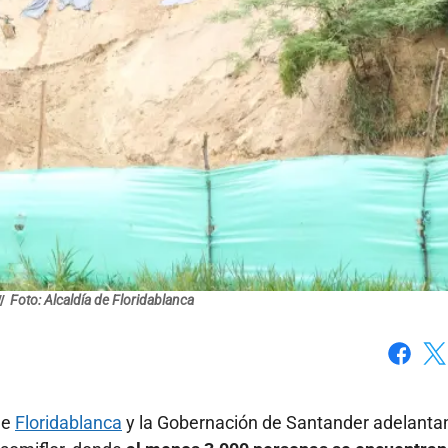
/
Foto: Alcaldía de Floridablanca
Faceboo
X
de
Floridablanca
y la Gobernación de Santander adelantan