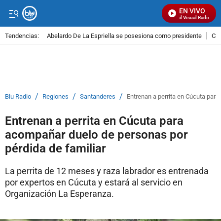
EN VIVO
Señal Visual Radio
Tendencias:
Abelardo De La Espriella se posesiona como presidente
Cal
PUBLICIDAD
/
/
/
Blu Radio
Regiones
Santanderes
Entrenan a perrita en Cúcuta para
Entrenan a perrita en Cúcuta para
acompañar duelo de personas por
pérdida de familiar
La perrita de 12 meses y raza labrador es entrenada
por expertos en Cúcuta y estará al servicio en
Organización La Esperanza.