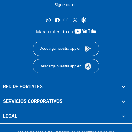
Síguenos en:
whatsapp
facebook
instagram
twitter
google
youtube-
Más contenido en
footer
Descarga nuestra app en
Descarga nuestra app en
RED DE PORTALES
SERVICIOS CORPORATIVOS
LEGAL