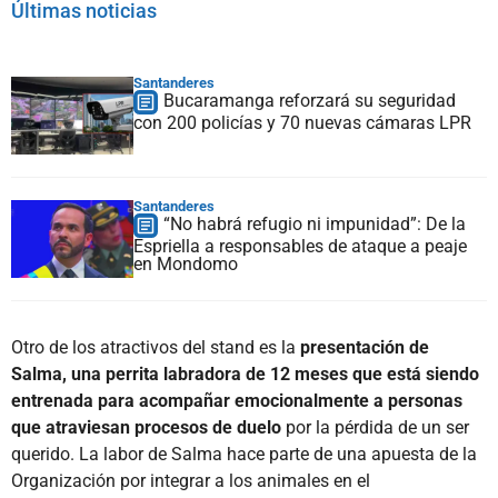
Últimas noticias
Santanderes
Bucaramanga reforzará su seguridad
con 200 policías y 70 nuevas cámaras LPR
Santanderes
“No habrá refugio ni impunidad”: De la
Espriella a responsables de ataque a peaje
en Mondomo
Otro de los atractivos del stand es la
presentación de
Salma, una perrita labradora de 12 meses que está siendo
entrenada para acompañar emocionalmente a personas
que atraviesan procesos de duelo
por la pérdida de un ser
querido. La labor de Salma hace parte de una apuesta de la
Organización por integrar a los animales en el