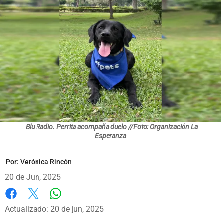
Blu Radio. Perrita acompaña duelo //Foto: Organización La
Esperanza
Por:
Verónica Rincón
20 de Jun, 2025
Whatsapp
Facebook
X
Actualizado: 20 de jun, 2025