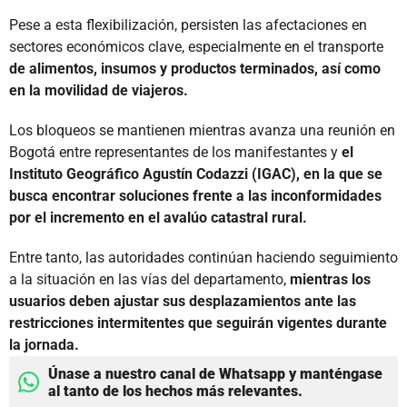
Pese a esta flexibilización, persisten las afectaciones en
sectores económicos clave, especialmente en el transporte
de alimentos, insumos y productos terminados, así como
en la movilidad de viajeros.
Los bloqueos se mantienen mientras avanza una reunión en
Bogotá entre representantes de los manifestantes y
el
Instituto Geográfico Agustín Codazzi (IGAC), en la que se
busca encontrar soluciones frente a las inconformidades
por el incremento en el avalúo catastral rural.
Entre tanto, las autoridades continúan haciendo seguimiento
a la situación en las vías del departamento,
mientras los
usuarios deben ajustar sus desplazamientos ante las
restricciones intermitentes que seguirán vigentes durante
la jornada.
Únase a nuestro canal de Whatsapp y manténgase
al tanto de los hechos más relevantes.