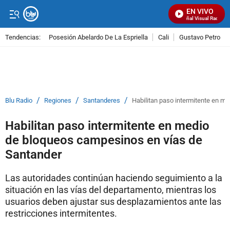
EN VIVO
Señal Visual Radio
Tendencias:
Posesión Abelardo De La Espriella
Cali
Gustavo Petro
PUBLICIDAD
/
/
/
Blu Radio
Regiones
Santanderes
Habilitan paso intermitente en m
Habilitan paso intermitente en medio
de bloqueos campesinos en vías de
Santander
Las autoridades continúan haciendo seguimiento a la
situación en las vías del departamento, mientras los
usuarios deben ajustar sus desplazamientos ante las
restricciones intermitentes.