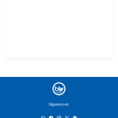
Síguenos en:
whatsapp
facebook
instagram
twitter
google