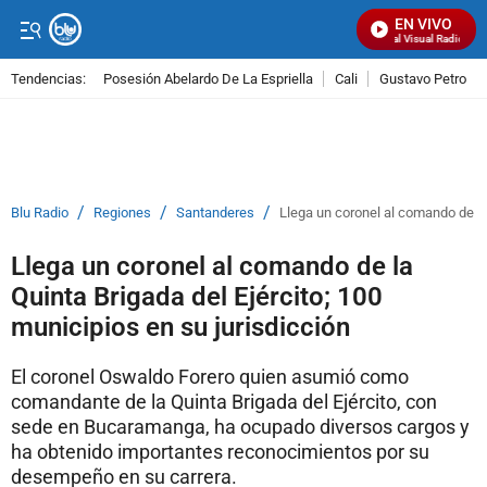
EN VIVO
Señal Visual Radio
Tendencias:
Posesión Abelardo De La Espriella
Cali
Gustavo Petro
PUBLICIDAD
/
/
/
Blu Radio
Regiones
Santanderes
Llega un coronel al comando de la 
Llega un coronel al comando de la
Quinta Brigada del Ejército; 100
municipios en su jurisdicción
El coronel Oswaldo Forero quien asumió como
comandante de la Quinta Brigada del Ejército, con
sede en Bucaramanga, ha ocupado diversos cargos y
ha obtenido importantes reconocimientos por su
desempeño en su carrera.