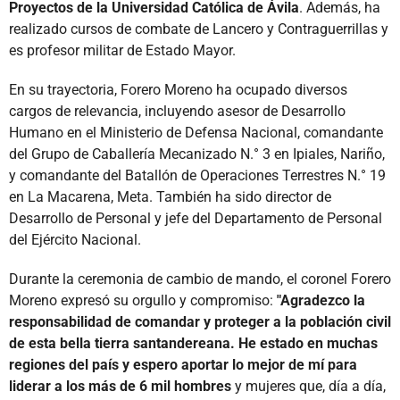
Proyectos de la Universidad Católica de Ávila
. Además, ha
realizado cursos de combate de Lancero y Contraguerrillas y
es profesor militar de Estado Mayor.
En su trayectoria, Forero Moreno ha ocupado diversos
cargos de relevancia, incluyendo asesor de Desarrollo
Humano en el Ministerio de Defensa Nacional, comandante
del Grupo de Caballería Mecanizado N.° 3 en Ipiales, Nariño,
y comandante del Batallón de Operaciones Terrestres N.° 19
en La Macarena, Meta. También ha sido director de
Desarrollo de Personal y jefe del Departamento de Personal
del Ejército Nacional.
Durante la ceremonia de cambio de mando, el coronel Forero
Moreno expresó su orgullo y compromiso:
"Agradezco la
responsabilidad de comandar y proteger a la población civil
de esta bella tierra santandereana. He estado en muchas
regiones del país y espero aportar lo mejor de mí para
liderar a los más de 6 mil hombres
y mujeres que, día a día,