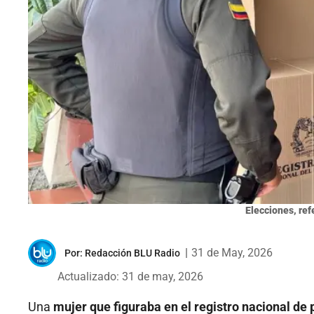
Elecciones, ref
|
31 de May, 2026
Por:
Redacción BLU Radio
Actualizado: 31 de may, 2026
Una
mujer que figuraba en el registro nacional de