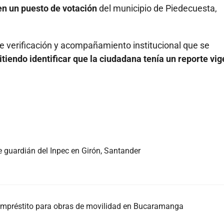
en un puesto de votación
del municipio de Piedecuesta,
de verificación y acompañamiento institucional que se
tiendo identificar que la ciudadana tenía un reporte vig
e guardián del Inpec en Girón, Santander
l empréstito para obras de movilidad en Bucaramanga