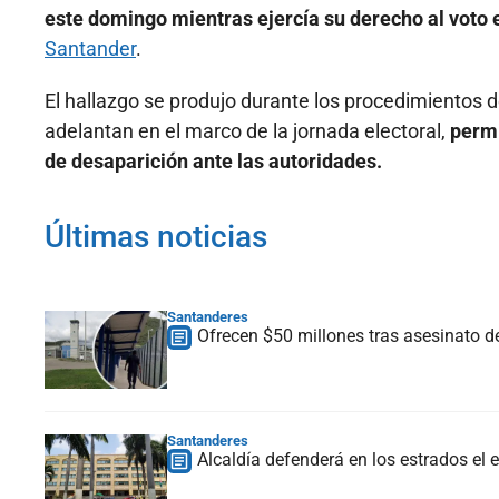
este domingo mientras ejercía su derecho al voto 
Santander
.
El hallazgo se produjo durante los procedimientos 
adelantan en el marco de la jornada electoral,
permi
de desaparición ante las autoridades.
Últimas noticias
Santanderes
Ofrecen $50 millones tras asesinato d
Santanderes
Alcaldía defenderá en los estrados e