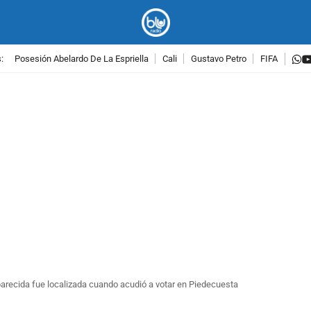
w
:
Posesión Abelardo De La Espriella
Cali
Gustavo Petro
FIFA
PUBLICIDAD
recida fue localizada cuando acudió a votar en Piedecuesta