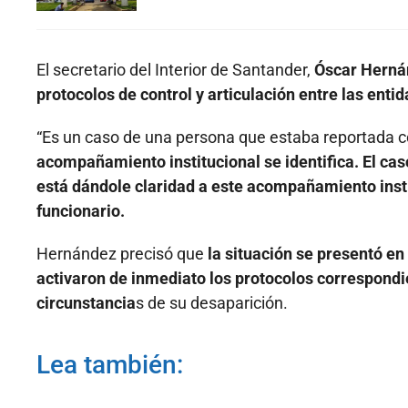
El secretario del Interior de Santander,
Óscar Hernán
protocolos de control y articulación entre las enti
“Es un caso de una persona que estaba reportada
acompañamiento institucional se identifica. El caso
está dándole claridad a este acompañamiento insti
funcionario.
Hernández precisó que
la situación se presentó en
activaron de inmediato los protocolos correspondien
circunstancia
s de su desaparición.
Lea también: