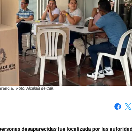
erencia.
Foto: Alcaldía de Cali.
Faceboo
X
 personas desaparecidas fue localizada por las autorida