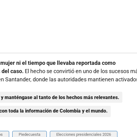
a mujer ni el tiempo que llevaba reportada como
 del caso.
El hecho se convirtió en uno de los sucesos m
l en Santander, donde las autoridades mantienen activado
y manténgase al tanto de los hechos más relevantes.
con toda la información de Colombia y el mundo.
os
Piedecuesta
Elecciones presidenciales 2026