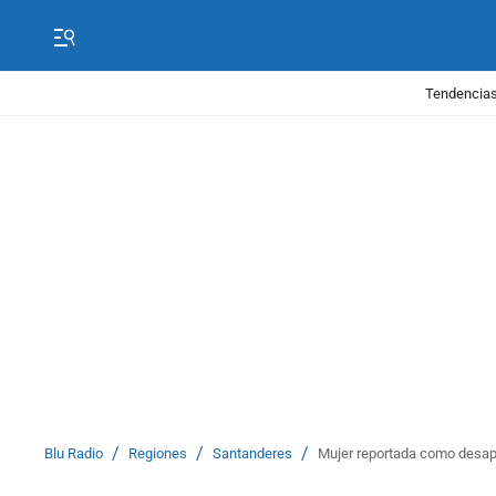
Tendencias
/
/
/
Blu Radio
Regiones
Santanderes
Mujer reportada como desapa