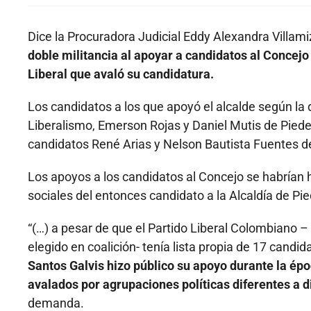
Dice la Procuradora Judicial Eddy Alexandra Villamiz
doble militancia al apoyar a candidatos al Concejo 
Liberal que avaló su candidatura.
Los candidatos a los que apoyó el alcalde según l
Liberalismo, Emerson Rojas y Daniel Mutis de Pied
candidatos René Arias y Nelson Bautista Fuentes de
Los apoyos a los candidatos al Concejo se habrían 
sociales del entonces candidato a la Alcaldía de Pi
“(…) a pesar de que el Partido Liberal Colombiano – 
elegido en coalición- tenía lista propia de 17 candi
Santos Galvis hizo público su apoyo durante la ép
avalados por agrupaciones políticas diferentes a d
demanda.