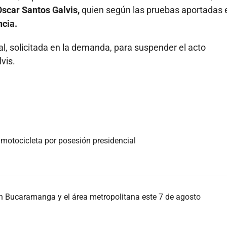
Oscar Santos Galvis,
quien según las pruebas aportadas 
ncia.
al, solicitada en la demanda, para suspender el acto
vis.
 motocicleta por posesión presidencial
 en Bucaramanga y el área metropolitana este 7 de agosto