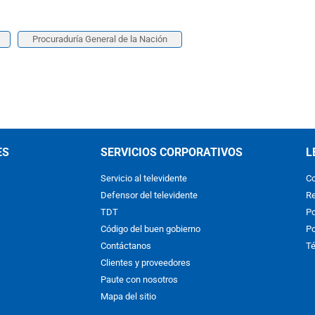
Procuraduría General de la Nación
ES
SERVICIOS CORPORATIVOS
L
Servicio al televidente
Co
Defensor del televidente
Re
TDT
Po
Código del buen gobierno
Po
Contáctanos
Té
Clientes y proveedores
Paute con nosotros
Mapa del sitio