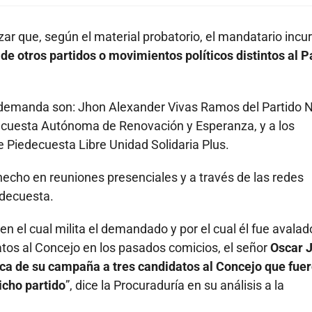
ar que, según el material probatorio, el mandatario incur
de otros partidos o movimientos políticos distintos al P
a demanda son: Jhon Alexander Vivas Ramos del Partido 
ecuesta Autónoma de Renovación y Esperanza, y a los
 Piedecuesta Libre Unidad Solidaria Plus.
hecho en reuniones presenciales y a través de las redes
edecuesta.
en el cual milita el demandado y por el cual él fue avalad
datos al Concejo en los pasados comicios, el señor
Oscar J
oca de su campaña a tres candidatos al Concejo que fue
icho partido
”, dice la Procuraduría en su análisis a la