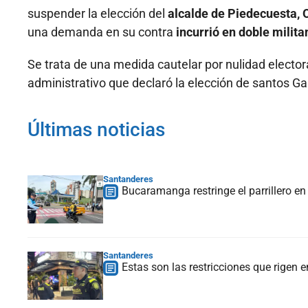
suspender la elección del
alcalde de Piedecuesta, 
una demanda en su contra
incurrió en doble milita
Se trata de una medida cautelar por nulidad elector
administrativo que declaró la elección de santos Gal
Últimas noticias
Santanderes
Bucaramanga restringe el parrillero en
Santanderes
Estas son las restricciones que rigen