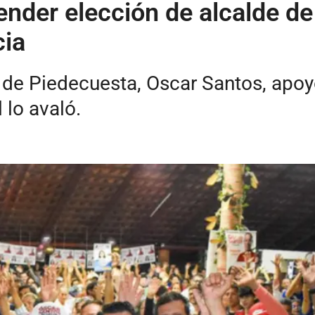
nder elección de alcalde de
cia
e de Piedecuesta, Oscar Santos, apo
l lo avaló.