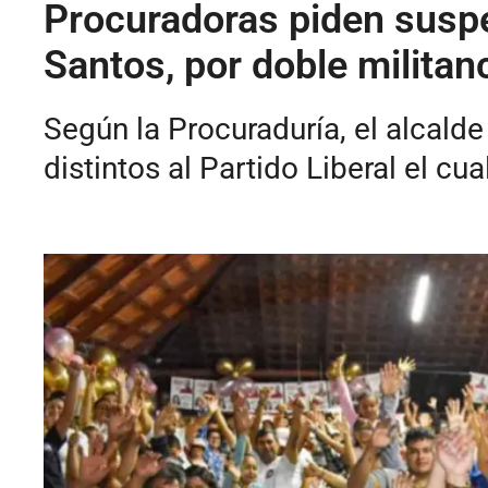
Procuradoras piden suspe
Santos, por doble militan
Según la Procuraduría, el alcald
distintos al Partido Liberal el cua