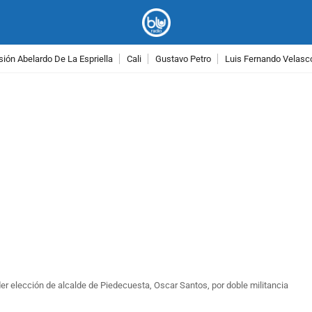
ión Abelardo De La Espriella
Cali
Gustavo Petro
Luis Fernando Velasc
PUBLICIDAD
r elección de alcalde de Piedecuesta, Oscar Santos, por doble militancia