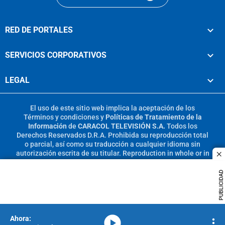
RED DE PORTALES
SERVICIOS CORPORATIVOS
LEGAL
El uso de este sitio web implica la aceptación de los
Términos y condiciones
y
Políticas de Tratamiento de la
Información
de
CARACOL TELEVISIÓN S.A.
Todos los
Derechos Reservados D.R.A. Prohibida su reproducción total
o parcial, así como su traducción a cualquier idioma sin
autorización escrita de su titular. Reproduction in whole or in
c
part, or translation without written permission is prohibited.
All rights reserved 2025.
PUBLICIDAD
MIEMBRO DE:
media-icon