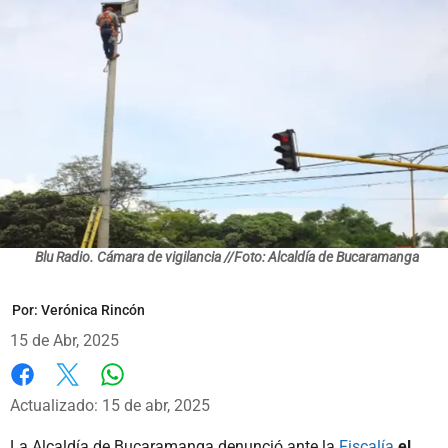
Blu Radio. Cámara de vigilancia //Foto: Alcaldía de Bucaramanga
Por:
Verónica Rincón
15 de Abr, 2025
Whatsapp
Facebook
X
Actualizado: 15 de abr, 2025
La Alcaldía de Bucaramanga denunció ante la
Fiscalía
el