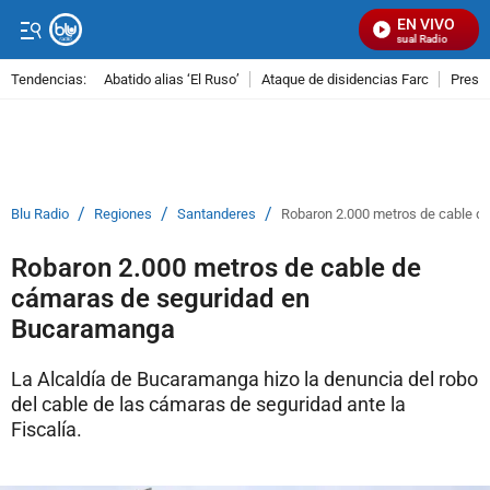
EN VIVO
Señal Visual Radio
Tendencias:
Abatido alias ‘El Ruso’
Ataque de disidencias Farc
Preso
PUBLICIDAD
/
/
/
Blu Radio
Regiones
Santanderes
Robaron 2.000 metros de cable 
Robaron 2.000 metros de cable de
cámaras de seguridad en
Bucaramanga
La Alcaldía de Bucaramanga hizo la denuncia del robo
del cable de las cámaras de seguridad ante la
Fiscalía.