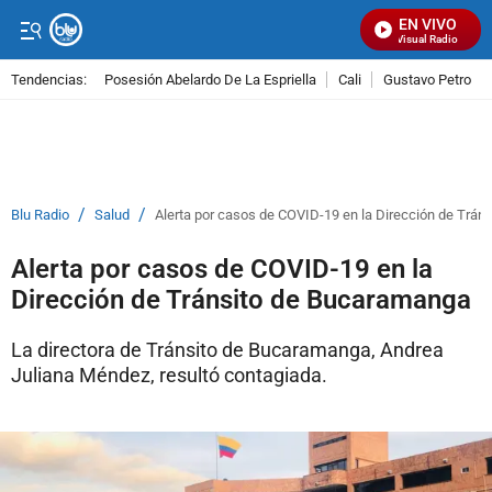
EN VIVO
Señal Visual Radio
Tendencias:
Posesión Abelardo De La Espriella
Cali
Gustavo Petro
PUBLICIDAD
/
/
Blu Radio
Salud
Alerta por casos de COVID-19 en la Dirección de Trá
Alerta por casos de COVID-19 en la
Dirección de Tránsito de Bucaramanga
La directora de Tránsito de Bucaramanga, Andrea
Juliana Méndez, resultó contagiada.