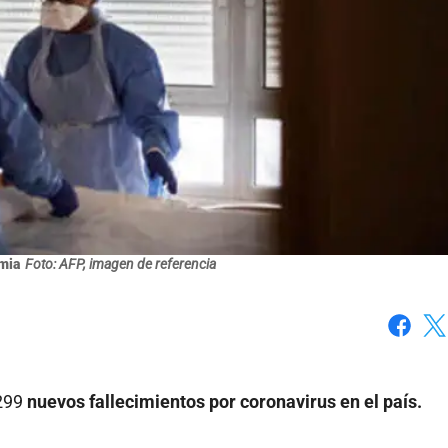
mia
Foto: AFP, imagen de referencia
Faceboo
X
 299
nuevos fallecimientos por coronavirus en el país.