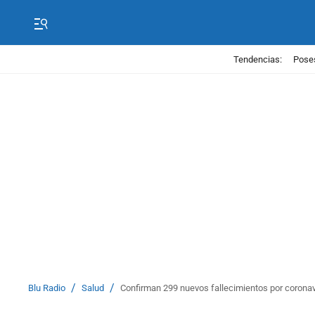
Tendencias:
Poses
/
/
Blu Radio
Salud
Confirman 299 nuevos fallecimientos por coronavi