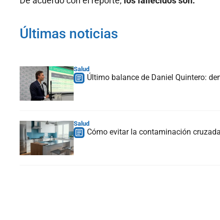
De acuerdo con el reporte,
los fallecidos son:
Últimas noticias
Salud
Último balance de Daniel Quintero: de
Salud
Cómo evitar la contaminación cruzada,