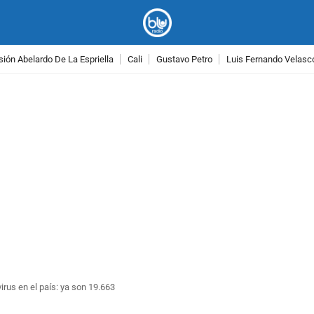
ión Abelardo De La Espriella
Cali
Gustavo Petro
Luis Fernando Velasc
PUBLICIDAD
rus en el país: ya son 19.663