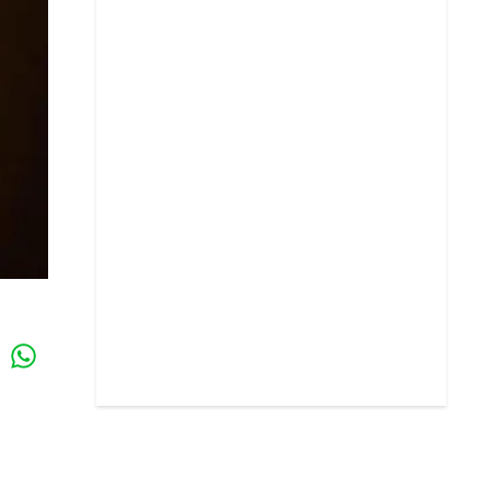
Whatsapp
k