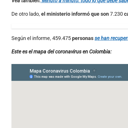
Vea también:
Minuto a minuto: todo lo que debe sab
De otro lado,
el ministerio informó que son
7.230
c
Según el informe, 459.475
personas
se han recuper
Este es el mapa del coronavirus en Colombia: