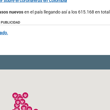
er sobre el coronavirus en Colombia
asos
nuevos
en el país llegando así a los 615.168 en total
PUBLICIDAD
ado.