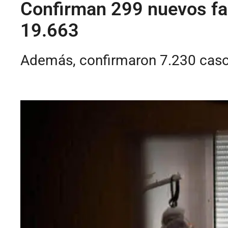
Confirman 299 nuevos fal
19.663
Además, confirmaron 7.230 caso