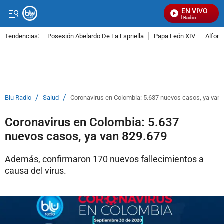
EN VIVO
Señal Visual Radio
Tendencias:
Posesión Abelardo De La Espriella
Papa León XIV
Alfons
PUBLICIDAD
/
/
Blu Radio
Salud
Coronavirus en Colombia: 5.637 nuevos casos, ya van
Coronavirus en Colombia: 5.637
nuevos casos, ya van 829.679
Además, confirmaron 170 nuevos fallecimientos a
causa del virus.