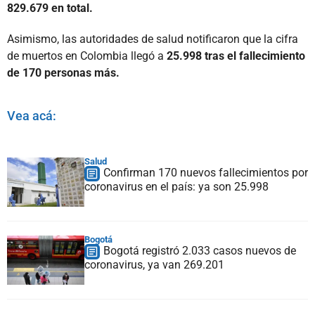
829.679 en total.
Asimismo, las autoridades de salud notificaron que la cifra
de muertos en Colombia llegó a
25.998 tras el fallecimiento
de 170 personas más.
Vea acá:
Salud
Confirman 170 nuevos fallecimientos por
coronavirus en el país: ya son 25.998
Bogotá
Bogotá registró 2.033 casos nuevos de
coronavirus, ya van 269.201