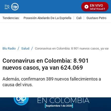
EN VIVO
Señal Visual Radio
Tendencias:
Posesión Abelardo De La Espriella
Cali
Gustavo Petro
PUBLICIDAD
/
/
Blu Radio
Salud
Coronavirus en Colombia: 8.901 nuevos casos, ya van
Coronavirus en Colombia: 8.901
nuevos casos, ya van 624.069
Además, confirmaron 389 nuevos fallecimientos a
causa del virus.