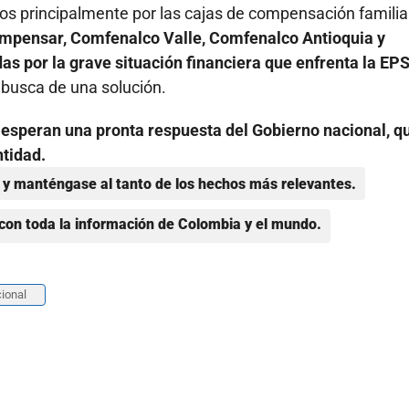
os principalmente por las cajas de compensación famili
mpensar, Comfenalco Valle, Comfenalco Antioquia y
s por la grave situación financiera que enfrenta la EPS
 busca de una solución.
S esperan una pronta respuesta del Gobierno nacional, q
ntidad.
y manténgase al tanto de los hechos más relevantes.
con toda la información de Colombia y el mundo.
ional