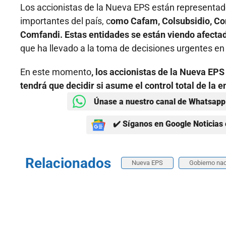
Los accionistas de la Nueva EPS están representad
importantes del país, c
omo Cafam, Colsubsidio, Co
Comfandi. Estas entidades se están viendo afectada
que ha llevado a la toma de decisiones urgentes en
En este momento
, los accionistas de la Nueva EP
tendrá que decidir si asume el control total de la e
Únase a nuestro canal de Whatsapp 
✔️ Síganos en Google Noticias 
Relacionados
Nueva EPS
Gobierno nac