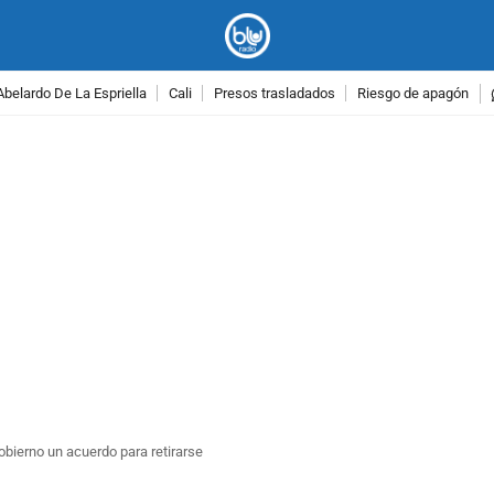
Abelardo De La Espriella
Cali
Presos trasladados
Riesgo de apagón
PUBLICIDAD
Gobierno un acuerdo para retirarse