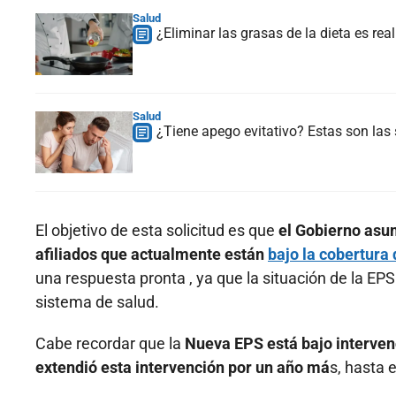
Salud
¿Eliminar las grasas de la dieta es re
Salud
¿Tiene apego evitativo? Estas son las
El objetivo de esta solicitud es que
el Gobierno asum
afiliados que actualmente están
bajo la cobertura
una respuesta pronta , ya que la situación de la EPS
sistema de salud.
Cabe recordar que la
Nueva EPS está bajo interven
extendió esta intervención por un año má
s, hasta e