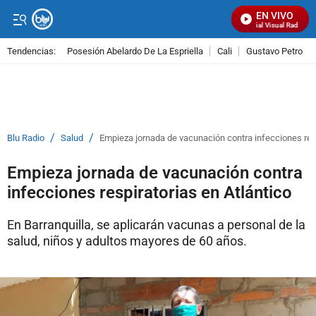
EN VIVO
Señal Visual Radio
Tendencias:
Posesión Abelardo De La Espriella
Cali
Gustavo Petro
PUBLICIDAD
/
/
Blu Radio
Salud
Empieza jornada de vacunación contra infecciones resp
Empieza jornada de vacunación contra
infecciones respiratorias en Atlántico
En Barranquilla, se aplicarán vacunas a personal de la
salud, niños y adultos mayores de 60 años.