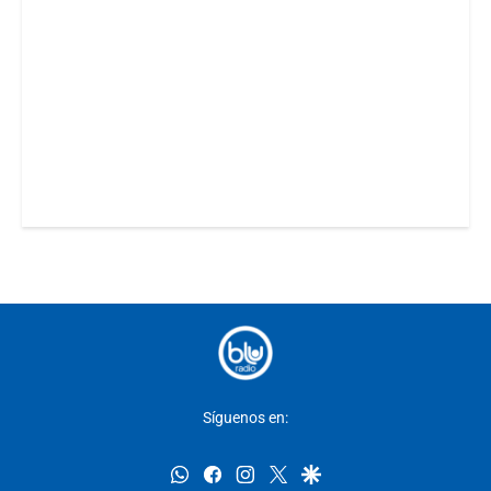
Síguenos en:
whatsapp
facebook
instagram
twitter
google