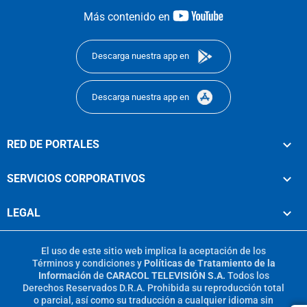
youtube-
Más contenido en
footer
Descarga nuestra app en
Descarga nuestra app en
RED DE PORTALES
SERVICIOS CORPORATIVOS
LEGAL
El uso de este sitio web implica la aceptación de los
Términos y condiciones
y
Políticas de Tratamiento de la
Información
de
CARACOL TELEVISIÓN S.A.
Todos los
Derechos Reservados D.R.A. Prohibida su reproducción total
o parcial, así como su traducción a cualquier idioma sin