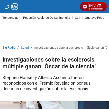
EN VIVO
Señal Visual Radio
Tendencias:
Posesión Abelardo De La Espriella
Cali
Gustavo Petro
PUBLICIDAD
/
/
Blu Radio
Salud
Investigaciones sobre la esclerosis múltiple ganan "Ós
Investigaciones sobre la esclerosis
múltiple ganan "Óscar de la ciencia"
Stephen Hauser y Alberto Ascherio fueron
reconocidos con el Premio Revelación por sus
décadas de investigación sobre la esclerosis.