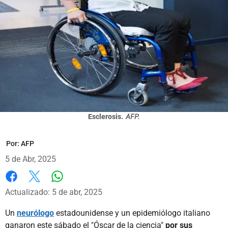
Esclerosis.
AFP.
Por:
AFP
5 de Abr, 2025
Whatsapp
Facebook
X
Actualizado: 5 de abr, 2025
Un
neurólogo
estadounidense y un epidemiólogo italiano
ganaron este sábado el "Óscar de la ciencia"
por sus