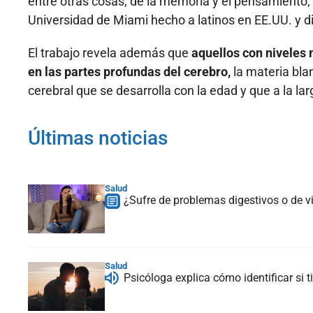
entre otras cosas, de la memoria y el pensamiento,
Universidad de Miami hecho a latinos en EE.UU. y d
El trabajo revela además que
aquellos con niveles
en las partes profundas del cerebro,
la materia bla
cerebral que se desarrolla con la edad y que a la l
Últimas noticias
Salud
¿Sufre de problemas digestivos o de v
Salud
Psicóloga explica cómo identificar si