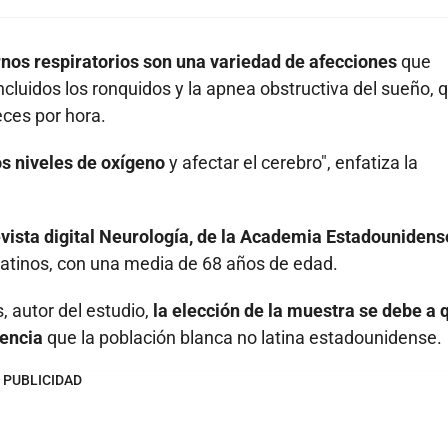
rnos respiratorios son una variedad de afecciones
que
cluidos los ronquidos y la apnea obstructiva del sueño, 
ces por hora.
os niveles de oxígeno
y afectar el cerebro", enfatiza la
evista digital Neurología, de la Academia Estadounidens
atinos, con una media de 68 años de edad.
, autor del estudio,
la elección de la muestra se debe a 
mencia
que la población blanca no latina estadounidense.
PUBLICIDAD