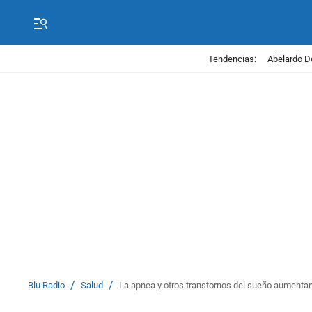
Tendencias:
Abelardo D
/
/
Blu Radio
Salud
La apnea y otros transtornos del sueño aumentan