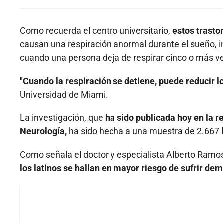
Como recuerda el centro universitario,
estos trasto
causan una respiración anormal durante el sueño, in
cuando una persona deja de respirar cinco o más ve
"Cuando la respiración se detiene, puede reducir l
Universidad de Miami.
La investigación, que
ha sido publicada hoy en la r
Neurología,
ha sido hecha a una muestra de 2.667 l
Como señala el doctor y especialista Alberto Ramos
los latinos se hallan en mayor riesgo de sufrir de