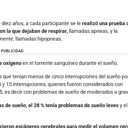
e diez años, a cada participante se le
realizó una prueba 
on la que dejaban de respirar,
llamadas apneas, y la
almente, llamadas hipopneas.
PUBLICIDAD
e oxígeno
en el torrente sanguíneo durante el sueño.
s que tenían menos de cinco interrupciones del sueño po
5 y 15 interrupciones, quienes fueron considerados con
5, es decir con problemas de sueño de moderados a gra
as de sueño, el 28 % tenía problemas de sueño leves
y el
hicieron escáneres cerebrales para medir el volumen cer