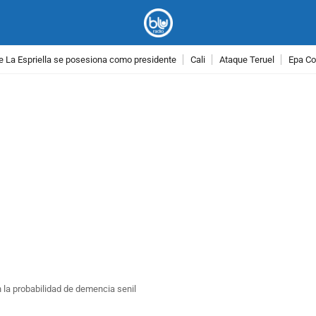
e La Espriella se posesiona como presidente
Cali
Ataque Teruel
Epa Co
PUBLICIDAD
 la probabilidad de demencia senil