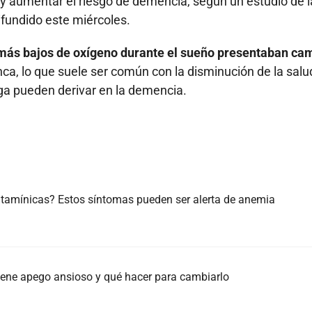
 y aumentar el riesgo de demencia, según un estudio de l
ifundido este miércoles.
 más bajos de oxígeno durante el sueño presentaban ca
nca, lo que suele ser común con la disminución de la salu
arga pueden derivar en la demencia.
itamínicas? Estos síntomas pueden ser alerta de anemia
 tiene apego ansioso y qué hacer para cambiarlo