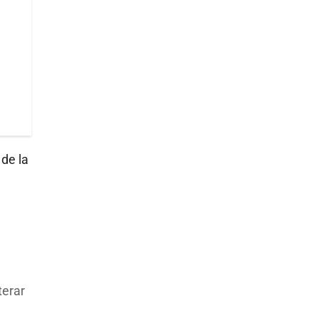
 de la
terar