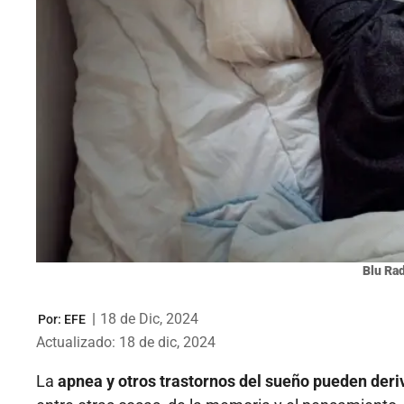
Blu Ra
|
18 de Dic, 2024
Por:
EFE
Actualizado: 18 de dic, 2024
La
apnea y otros trastornos del sueño pueden deri