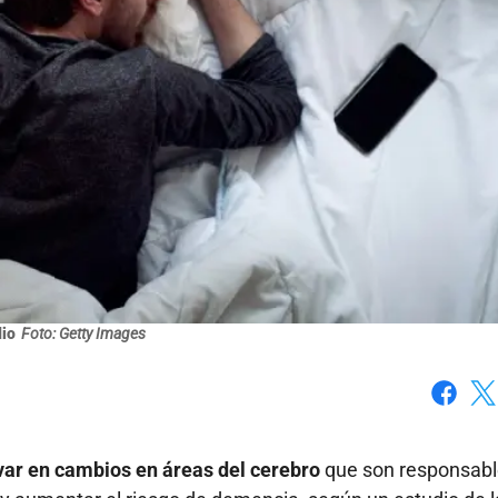
dio
Foto: Getty Images
Faceboo
X
var en cambios en áreas del cerebro
que son responsabl