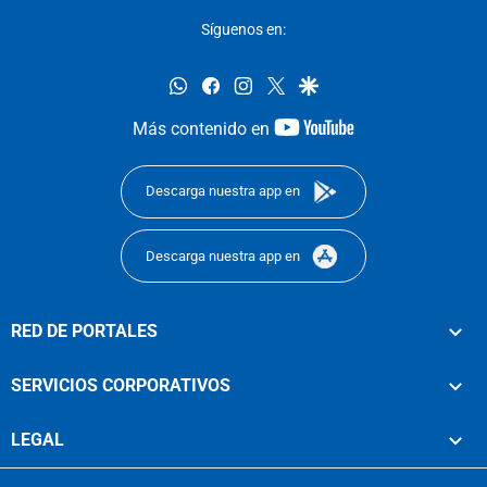
Síguenos en:
whatsapp
facebook
instagram
twitter
google
youtube-
Más contenido en
footer
Descarga nuestra app en
Descarga nuestra app en
RED DE PORTALES
SERVICIOS CORPORATIVOS
LEGAL