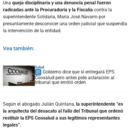
Una
queja disciplinaria y una denuncia penal fueron
radicadas ante la Procuraduría y la Fiscalía
contra la
superintendente Solidaria, María José Navarro por
presuntamente desconocer una orden judicial que suspendía
la intervención de la entidad.
Vea también:
Salud
Gobierno dice que sí entregará EPS
Coosalud pero antes pide aclaración al
tribunal que emitió orden
Según el abogado Julián Quintana,
la superintendente “es
la arquitecta del desacato al fallo del Tribunal que ordenó
restituir la EPS Coosalud a sus legítimos representantes
legales”.