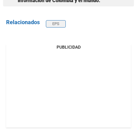
información de Colombia y el mundo.
Relacionados
EPS
PUBLICIDAD