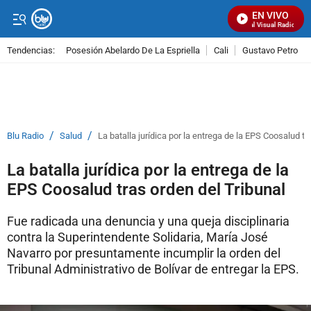
EN VIVO
Señal Visual Radio
Tendencias:
Posesión Abelardo De La Espriella
Cali
Gustavo Petro
PUBLICIDAD
/
/
Blu Radio
Salud
La batalla jurídica por la entrega de la EPS Coosalud tr
La batalla jurídica por la entrega de la
EPS Coosalud tras orden del Tribunal
Fue radicada una denuncia y una queja disciplinaria
contra la Superintendente Solidaria, María José
Navarro por presuntamente incumplir la orden del
Tribunal Administrativo de Bolívar de entregar la EPS.