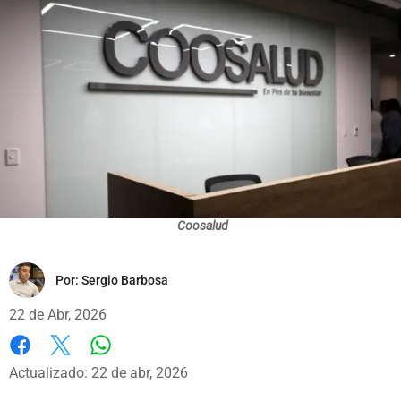
Coosalud
Por:
Sergio Barbosa
22 de Abr, 2026
Whatsapp
Facebook
X
Actualizado: 22 de abr, 2026