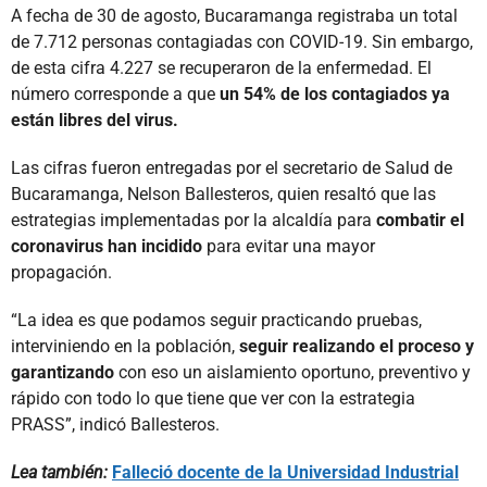
A fecha de 30 de agosto, Bucaramanga registraba un total
de 7.712 personas contagiadas con COVID-19. Sin embargo,
de esta cifra 4.227 se recuperaron de la enfermedad. El
número corresponde a que
un 54% de los contagiados ya
están libres del virus.
Las cifras fueron entregadas por el secretario de Salud de
Bucaramanga, Nelson Ballesteros, quien resaltó que las
estrategias implementadas por la alcaldía para
combatir el
coronavirus han incidido
para evitar una mayor
propagación.
“La idea es que podamos seguir practicando pruebas,
interviniendo en la población,
seguir realizando el proceso y
garantizando
con eso un aislamiento oportuno, preventivo y
rápido con todo lo que tiene que ver con la estrategia
PRASS”, indicó Ballesteros.
Lea también:
Falleció docente de la Universidad Industrial