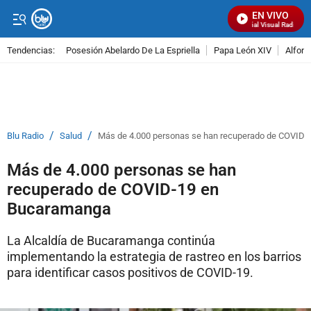
EN VIVO
Señal Visual Radio
Tendencias:
Posesión Abelardo De La Espriella
Papa León XIV
Alfons
PUBLICIDAD
/
/
Blu Radio
Salud
Más de 4.000 personas se han recuperado de COVID
Más de 4.000 personas se han
recuperado de COVID-19 en
Bucaramanga
La Alcaldía de Bucaramanga continúa
implementando la estrategia de rastreo en los barrios
para identificar casos positivos de COVID-19.