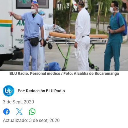
BLU Radio. Personal médico / Foto: Alcaldía de Bucaramanga
Por:
Redacción BLU Radio
3 de Sept, 2020
Whatsapp
Facebook
X
Actualizado: 3 de sept, 2020