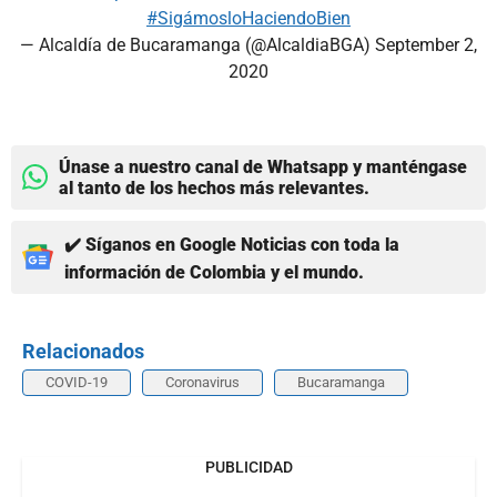
#SigámosloHaciendoBien
— Alcaldía de Bucaramanga (@AlcaldiaBGA)
September 2,
2020
Únase a nuestro canal de Whatsapp y manténgase
al tanto de los hechos más relevantes.
✔️ Síganos en Google Noticias con toda la
información de Colombia y el mundo.
Relacionados
COVID-19
Coronavirus
Bucaramanga
PUBLICIDAD