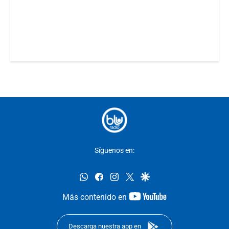
Síguenos en:
whatsapp
facebook
instagram
twitter
google
youtube-
Más contenido en
footer
Descarga nuestra app en