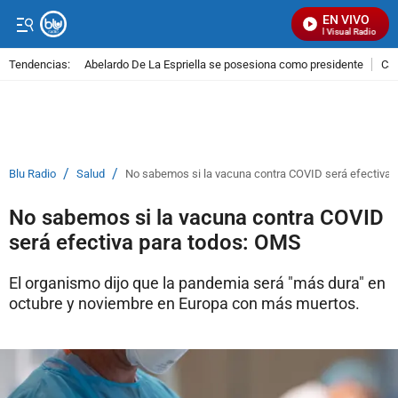
EN VIVO
Señal Visual Radio
Tendencias:
Abelardo De La Espriella se posesiona como presidente
Cal
PUBLICIDAD
/
/
Blu Radio
Salud
No sabemos si la vacuna contra COVID será efectiva 
No sabemos si la vacuna contra COVID
será efectiva para todos: OMS
El organismo dijo que la pandemia será "más dura" en
octubre y noviembre en Europa con más muertos.