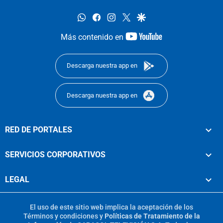
whatsapp
facebook
instagram
twitter
google
youtube-
Más contenido en
footer
Descarga nuestra app en
Descarga nuestra app en
RED DE PORTALES
SERVICIOS CORPORATIVOS
LEGAL
El uso de este sitio web implica la aceptación de los
Términos y condiciones
y
Políticas de Tratamiento de la