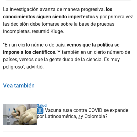
La investigación avanza de manera progresiva,
los
conocimientos siguen siendo imperfectos
y por primera vez
las decisión debe tomarse sobre la base de pruebas
incompletas, resumió Kluge.
"En un cierto número de país,
vemos que la política se
impone a los científicos
. Y también en un cierto número de
países, vemos que la gente duda de la ciencia. Es muy
peligroso", advirtió.
Vea también
Salud
Vacuna rusa contra COVID se expande
por Latinoamérica, ¿y Colombia?