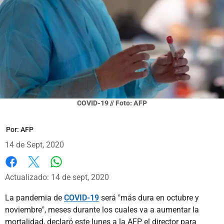
COVID-19 // Foto: AFP
Por:
AFP
14 de Sept, 2020
Whatsapp
Facebook
X
Actualizado: 14 de sept, 2020
La pandemia de
COVID-19
será "más dura en octubre y
noviembre", meses durante los cuales va a aumentar la
mortalidad, declaró este lunes a la AFP el director para