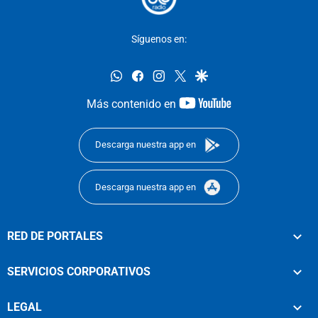
Síguenos en:
whatsapp
facebook
instagram
twitter
google
youtube-
Más contenido en
footer
Descarga nuestra app en
Descarga nuestra app en
RED DE PORTALES
SERVICIOS CORPORATIVOS
LEGAL