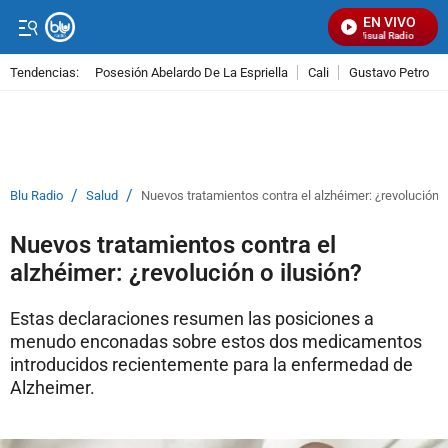
EN VIVO
Señal Visual Radio
Tendencias:
Posesión Abelardo De La Espriella
Cali
Gustavo Petro
PUBLICIDAD
/
/
Blu Radio
Salud
Nuevos tratamientos contra el alzhéimer: ¿revolución o
Nuevos tratamientos contra el
alzhéimer: ¿revolución o ilusión?
Estas declaraciones resumen las posiciones a
menudo enconadas sobre estos dos medicamentos
introducidos recientemente para la enfermedad de
Alzheimer.