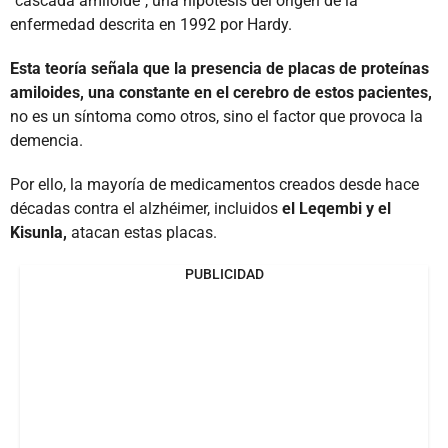
"cascada amiloide", una hipótesis del origen de la
enfermedad descrita en 1992 por Hardy.
Esta teoría señala que la presencia de placas de proteínas
amiloides, una constante en el cerebro de estos pacientes,
no es un síntoma como otros, sino el factor que provoca la
demencia.
Por ello, la mayoría de medicamentos creados desde hace
décadas contra el alzhéimer, incluidos
el Leqembi y el
Kisunla,
atacan estas placas.
PUBLICIDAD