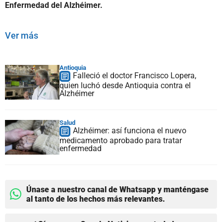
Enfermedad del Alzhéimer.
Ver más
Antioquia
Falleció el doctor Francisco Lopera,
quien luchó desde Antioquia contra el
Alzhéimer
Salud
Alzhéimer: así funciona el nuevo
medicamento aprobado para tratar
enfermedad
Únase a nuestro canal de Whatsapp y manténgase
al tanto de los hechos más relevantes.