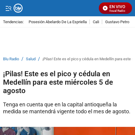
EN VIVO
Señal Visual Radio
Tendencias:
Posesión Abelardo De La Espriella
Cali
Gustavo Petro
PUBLICIDAD
/
/
Blu Radio
Salud
¡Pilas! Este es el pico y cédula en Medellín para este 
¡Pilas! Este es el pico y cédula en
Medellín para este miércoles 5 de
agosto
Tenga en cuenta que en la capital antioqueña la
medida se mantendrá vigente todo el mes de agosto.