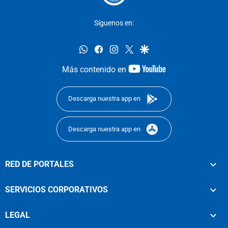
Síguenos en:
whatsapp
facebook
instagram
twitter
google
youtube-
Más contenido en
footer
Descarga nuestra app en
Descarga nuestra app en
RED DE PORTALES
SERVICIOS CORPORATIVOS
LEGAL