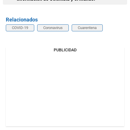
Relacionados
COVID-19
Coronavirus
Cuarentena
PUBLICIDAD