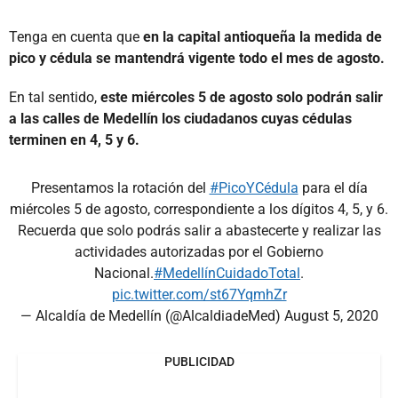
Tenga en cuenta que
en la capital antioqueña la medida de
pico y cédula se mantendrá vigente todo el mes de agosto.
En tal sentido,
este miércoles 5 de agosto solo podrán salir
a las calles de Medellín los ciudadanos cuyas cédulas
terminen en 4, 5 y 6.
Presentamos la rotación del
#PicoYCédula
para el día
miércoles 5 de agosto, correspondiente a los dígitos 4, 5, y 6.
Recuerda que solo podrás salir a abastecerte y realizar las
actividades autorizadas por el Gobierno
Nacional.
#MedellínCuidadoTotal
.
pic.twitter.com/st67YqmhZr
— Alcaldía de Medellín (@AlcaldiadeMed)
August 5, 2020
PUBLICIDAD