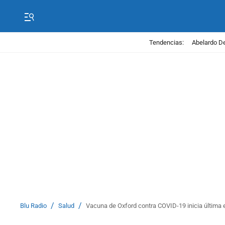
Tendencias:
Abelardo De
/
/
Blu Radio
Salud
Vacuna de Oxford contra COVID-19 inicia última 