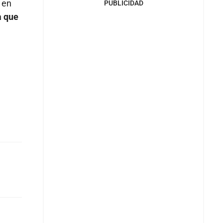
 en
PUBLICIDAD
a que