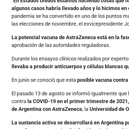
"En Estados Unidos estamos haciendo cosas que na
algunos casos habría llevado años y lo hicimos en
pandemia se ha convertido en uno de los puntos más
las elecciones de noviembre, el exvicepresidente J
La potencial vacuna de AstraZeneca está en la fase
aprobación de las autoridades reguladoras.
Durante los ensayos clínicos realizados por experto
llevaba a producir anticuerpos y células blancas q
En junio se conoció que esta
posible vacuna contra
El pasado 13 de agosto se informó igualmente que la
contra
la COVID-19 en el primer trimestre de 2021,
de Argentina con AstraZeneca
, la
Universidad de O
La sustancia activa se desarrollará en Argentina 