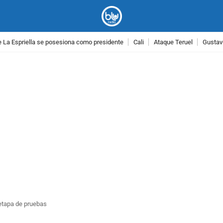
 La Espriella se posesiona como presidente
Cali
Ataque Teruel
Gustav
PUBLICIDAD
etapa de pruebas