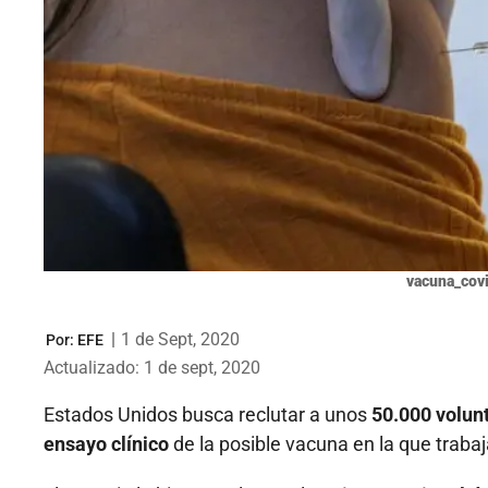
vacuna_covi
|
1 de Sept, 2020
Por:
EFE
Actualizado: 1 de sept, 2020
Estados Unidos busca reclutar a unos
50.000 volunt
ensayo clínico
de la posible vacuna en la que traba