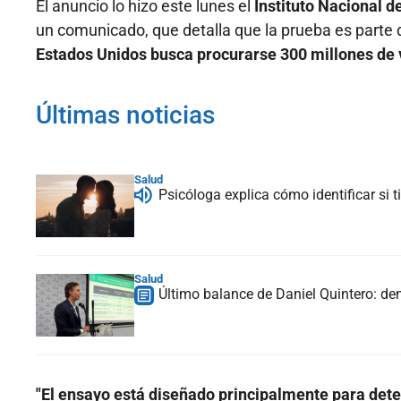
El anuncio lo hizo este lunes el
Instituto Nacional 
un comunicado, que detalla que la prueba es parte 
Estados Unidos busca procurarse 300 millones de 
Últimas noticias
Salud
Psicóloga explica cómo identificar si
Salud
Último balance de Daniel Quintero: de
"El ensayo está diseñado principalmente para det