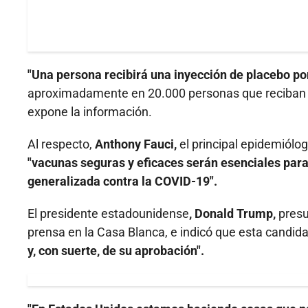
"Una persona recibirá una inyección de placebo p
aproximadamente en 20.000 personas que reciban la
expone la información.
Al respecto,
Anthony Fauci,
el principal epidemiólo
"vacunas seguras y eficaces serán esenciales para
generalizada contra la COVID-19".
El presidente estadounidense
, Donald Trump,
presu
prensa en la Casa Blanca, e indicó que esta candid
y, con suerte, de su aprobación".