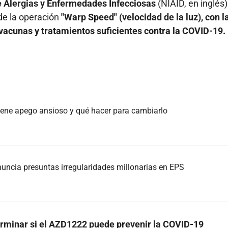
de Alergias y Enfermedades Infecciosas
(NIAID, en inglés)
de la operación
"Warp Speed" (velocidad de la luz), con l
vacunas y tratamientos suficientes contra la COVID-19.
 tiene apego ansioso y qué hacer para cambiarlo
nuncia presuntas irregularidades millonarias en EPS
erminar si el AZD1222 puede prevenir la COVID-19