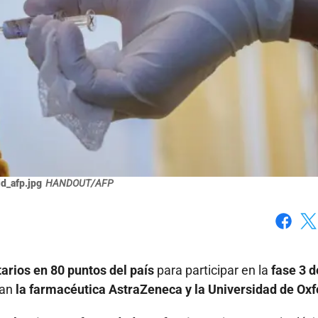
d_afp.jpg
HANDOUT/AFP
Faceboo
X
arios en 80 puntos del país
para participar en la
fase 3 d
jan
la farmacéutica AstraZeneca y la Universidad de Oxf