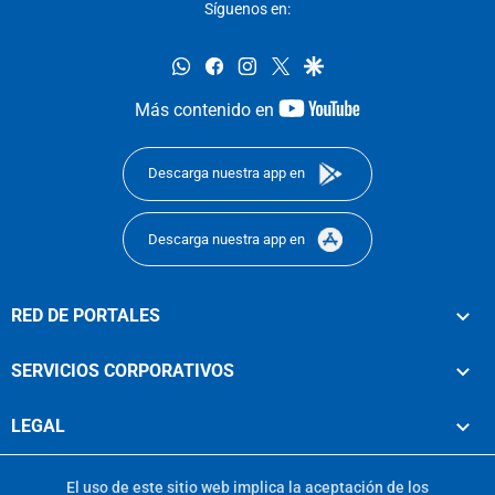
Síguenos en:
whatsapp
facebook
instagram
twitter
google
youtube-
Más contenido en
footer
Descarga nuestra app en
Descarga nuestra app en
RED DE PORTALES
SERVICIOS CORPORATIVOS
LEGAL
El uso de este sitio web implica la aceptación de los