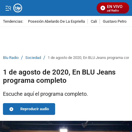
EN VIVO
Señal Visual Radio
Tendencias:
Posesión Abelardo De La Espriella
Cali
Gustavo Petro
PUBLICIDAD
/
/
Blu Radio
Sociedad
1 de agosto de 2020, En BLU Jeans programa com
1 de agosto de 2020, En BLU Jeans
programa completo
Escuche aquí el programa completo.
Reproducir audio