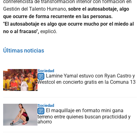
conferencista de transformación interior con formación en
Gestión del Talento Humano,
sobre el autosabotaje, algo
que ocurre de forma recurrente en las personas.
"El autosabotaje es algo que ocurre mucho por el miedo al
no o al fracaso",
explicó.
Últimas noticias
Sociedad
Lamine Yamal estuvo con Ryan Castro y
Westcol en concierto gratis en la Comuna 13
Sociedad
El maquillaje en formato mini gana
terreno entre quienes buscan practicidad y
ahorro