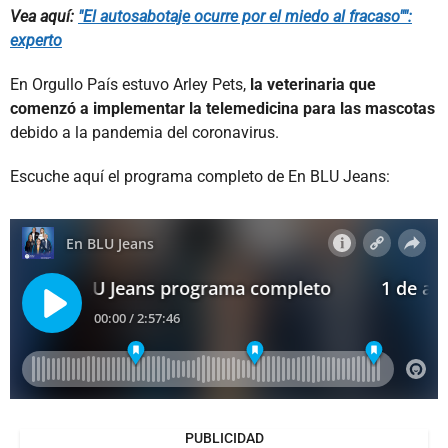
Vea aquí:
"El autosabotaje ocurre por el miedo al fracaso"":
experto
En Orgullo País estuvo Arley Pets,
la veterinaria que
comenzó a implementar la telemedicina para las mascotas
debido a la pandemia del coronavirus.
Escuche aquí el programa completo de En BLU Jeans:
PUBLICIDAD