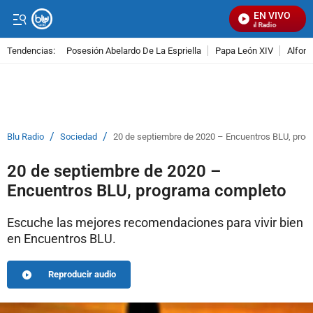
EN VIVO
Señal Visual Radio
Tendencias:
Posesión Abelardo De La Espriella
Papa León XIV
Alfons
PUBLICIDAD
/
/
Blu Radio
Sociedad
20 de septiembre de 2020 – Encuentros BLU, pro
20 de septiembre de 2020 –
Encuentros BLU, programa completo
Escuche las mejores recomendaciones para vivir bien
en Encuentros BLU.
Reproducir audio