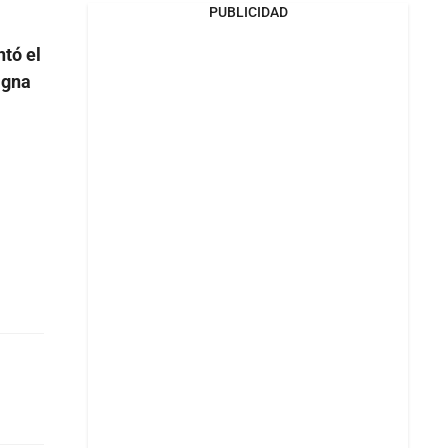
PUBLICIDAD
tó el
igna