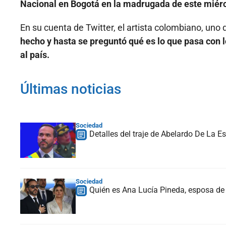
Nacional en Bogotá en la madrugada de este miérc
En su cuenta de Twitter, el artista colombiano, uno 
hecho y hasta se preguntó qué es lo que pasa con l
al país.
Últimas noticias
Sociedad
Detalles del traje de Abelardo De La Es
Sociedad
Quién es Ana Lucía Pineda, esposa de 