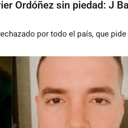
ier Ordóñez sin piedad: J B
s rechazado por todo el país, que pid