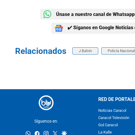
Únase a nuestro canal de Whatsapp 
✔️ Síganos en Google Noticias 
Relacionados
J Balvin
Policía Nacional
RED DE PORTAL
Noticias Caracol
Caracol Televisión
Síguenos en:
Gol Caracol
whatsapp
facebook
instagram
twitter
google
La Kalle