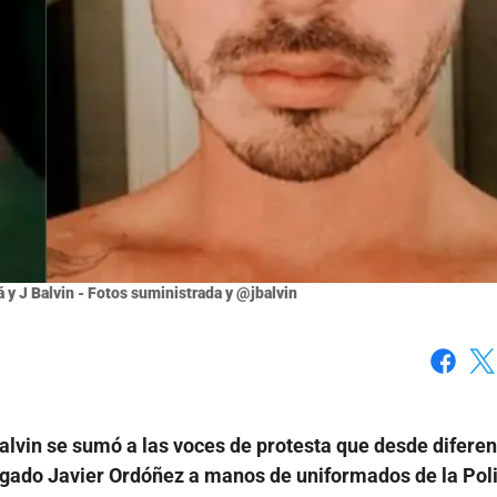
 y J Balvin - Fotos suministrada y @jbalvin
Faceboo
X
alvin se sumó a las voces de protesta que desde difere
ogado Javier Ordóñez a manos de uniformados de la Pol