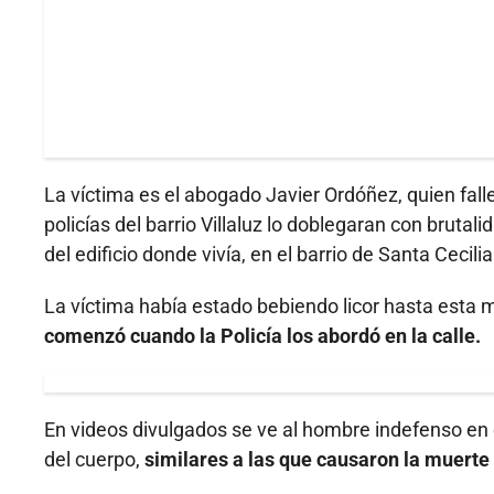
La víctima es el abogado Javier Ordóñez, quien falle
policías del barrio Villaluz lo doblegaran con brutal
del edificio donde vivía, en el barrio de Santa Cecili
La víctima había estado bebiendo licor hasta est
comenzó cuando la Policía los abordó en la calle.
En videos divulgados se ve al hombre indefenso en el
del cuerpo,
similares a las que causaron la muert