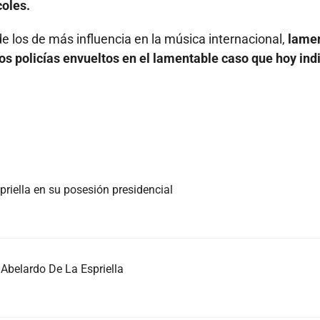
oles.
de los de más influencia en la música internacional,
lamen
os policías envueltos en el lamentable caso que hoy ind
priella en su posesión presidencial
Abelardo De La Espriella