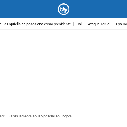
e La Espriella se posesiona como presidente
Cali
Ataque Teruel
Epa Co
PUBLICIDAD
ad: J Balvin lamenta abuso policial en Bogotá