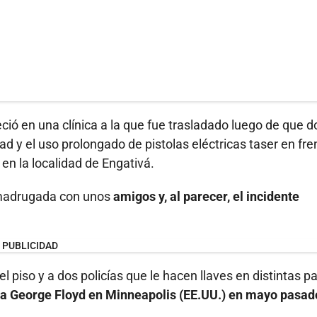
ció en una clínica a la que fue trasladado luego de que d
idad y el uso prolongado de pistolas eléctricas taser en fre
a en la localidad de Engativá.
a madrugada con unos
amigos y, al parecer, el incidente
PUBLICIDAD
 piso y a dos policías que le hacen llaves en distintas p
e a George Floyd en Minneapolis (EE.UU.) en mayo pasad