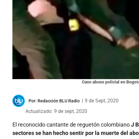
Caso abuso policial en Bogotá
|
9 de Sept, 2020
Por:
Redacción BLU Radio
Actualizado: 9 de sept, 2020
El reconocido cantante de reguetón colombiano
J B
sectores se han hecho sentir por la muerte del ab