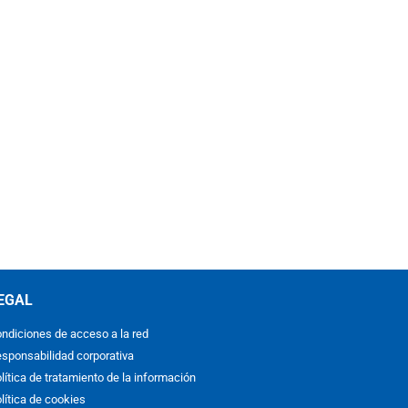
EGAL
ndiciones de acceso a la red
sponsabilidad corporativa
lítica de tratamiento de la información
lítica de cookies