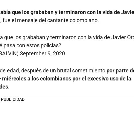
 sabía que los grababan y terminaron con la vida de Javi
”,
fue el mensaje del cantante colombiano.
bía que los grababan y terminaron con la vida de Javier O
é pasa con estos policías?
BALVIN)
September 9, 2020
 de edad, después de un brutal sometimiento
por parte d
 miércoles a los colombianos por el excesivo uso de la
des.
PUBLICIDAD