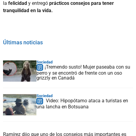
la
felicidad
y entregó
prácticos consejos para tener
tranquilidad en la vida.
Últimas noticias
Sociedad
¡Tremendo susto! Mujer paseaba con su
perro y se encontró de frente con un oso
grizzly en Canadá
Sociedad
Video: Hipopótamo ataca a turistas en
una lancha en Botsuana
Ramírez dijo que uno de los consejos más importantes es