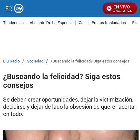
EN VIVO
Señal Visual Radio
Tendencias:
Abelardo De La Espriella
Cali
Presos trasladados
Rie
PUBLICIDAD
/
/
Blu Radio
Sociedad
¿Buscando la felicidad? Siga estos consejos
¿Buscando la felicidad? Siga estos
consejos
Se deben crear oportunidades, dejar la victimización,
decidirse y dejar de lado la obsesión de querer acertar
en todo.