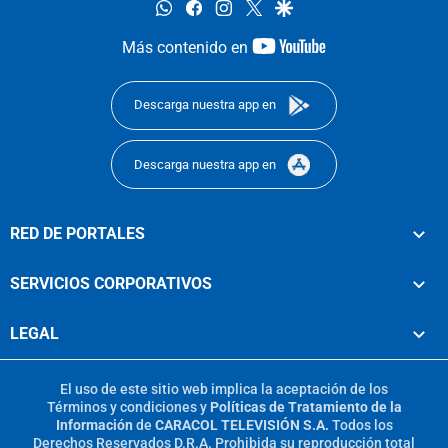
whatsapp
facebook
instagram
twitter
google
youtube-
Más contenido en
footer
Descarga nuestra app en
Descarga nuestra app en
RED DE PORTALES
SERVICIOS CORPORATIVOS
LEGAL
El uso de este sitio web implica la aceptación de los
Términos y condiciones
y
Políticas de Tratamiento de la
Información
de
CARACOL TELEVISIÓN S.A.
Todos los
Derechos Reservados D.R.A. Prohibida su reproducción total