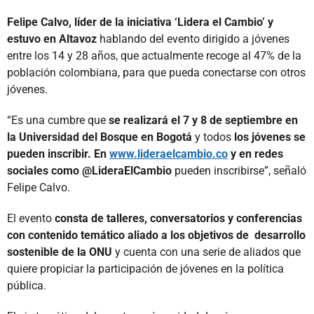
Felipe Calvo, líder de la iniciativa ‘Lidera el Cambio’ y
estuvo en Altavoz
hablando del evento dirigido a jóvenes
entre los 14 y 28 años, que actualmente recoge al 47% de la
población colombiana, para que pueda conectarse con otros
jóvenes.
“Es una cumbre que
se realizará el 7 y 8 de septiembre en
la Universidad del Bosque en Bogotá
y todos
los jóvenes se
pueden inscribir. En
www.lideraelcambio.co
y en redes
sociales como @LideraElCambio
pueden inscribirse”, señaló
Felipe Calvo.
El evento
consta de talleres, conversatorios y conferencias
con contenido temático aliado a los objetivos de desarrollo
sostenible de la ONU
y cuenta con una serie de aliados que
quiere propiciar la participación de jóvenes en la política
pública.