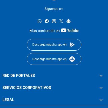
Síguenos en:
whatsapp
facebook
instagram
twitter
google
youtube-
Más contenido en
footer
Descarga nuestra app en
Descarga nuestra app en
RED DE PORTALES
SERVICIOS CORPORATIVOS
LEGAL