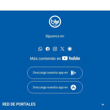
Síguenos en:
whatsapp
facebook
instagram
twitter
google
youtube-
Más contenido en
footer
Descarga nuestra app en
Descarga nuestra app en
RED DE PORTALES