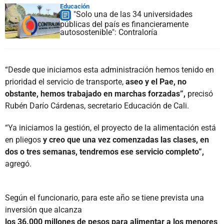
Educación
"Solo una de las 34 universidades
públicas del país es financieramente
autosostenible": Contraloría
“Desde que iniciamos esta administración hemos tenido en
prioridad el servicio de transporte,
aseo y el Pae, no
obstante, hemos trabajado en marchas forzadas”,
precisó
Rubén Darío Cárdenas, secretario Educación de Cali.
“Ya iniciamos la gestión, el proyecto de la alimentación está
en pliegos
y creo que una vez comenzadas las clases, en
dos o tres semanas, tendremos ese servicio completo”,
agregó.
Según el funcionario, para este año se tiene prevista una
inversión que alcanza
los 36.000 millones de pesos para alimentar a los menores