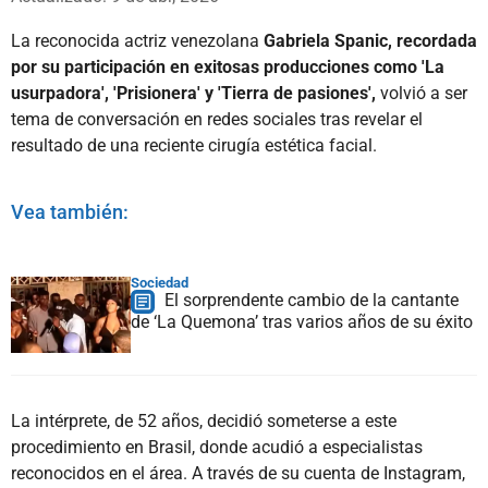
La reconocida actriz venezolana
Gabriela Spanic, recordada
por su participación en exitosas producciones como 'La
usurpadora', 'Prisionera' y 'Tierra de pasiones',
volvió a ser
tema de conversación en redes sociales tras revelar el
resultado de una reciente cirugía estética facial.
Vea también:
Sociedad
El sorprendente cambio de la cantante
de ‘La Quemona’ tras varios años de su éxito
La intérprete, de 52 años, decidió someterse a este
procedimiento en Brasil, donde acudió a especialistas
reconocidos en el área. A través de su cuenta de Instagram,