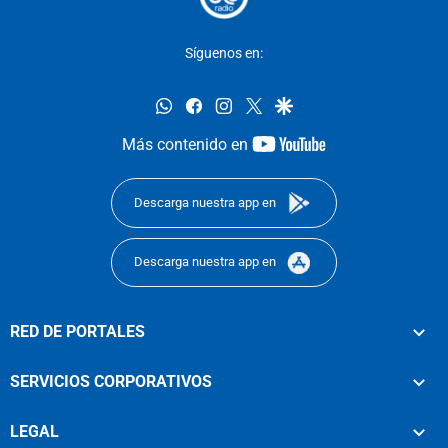
Síguenos en:
whatsapp
facebook
instagram
twitter
google
youtube-
Más contenido en
footer
Descarga nuestra app en
Descarga nuestra app en
RED DE PORTALES
SERVICIOS CORPORATIVOS
LEGAL