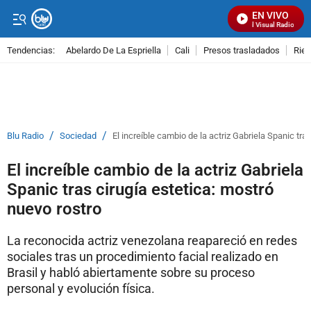
EN VIVO
Señal Visual Radio
Tendencias:
Abelardo De La Espriella
Cali
Presos trasladados
Rie
PUBLICIDAD
/
/
Blu Radio
Sociedad
El increíble cambio de la actriz Gabriela Spanic tra
El increíble cambio de la actriz Gabriela
Spanic tras cirugía estetica: mostró
nuevo rostro
La reconocida actriz venezolana reapareció en redes
sociales tras un procedimiento facial realizado en
Brasil y habló abiertamente sobre su proceso
personal y evolución física.