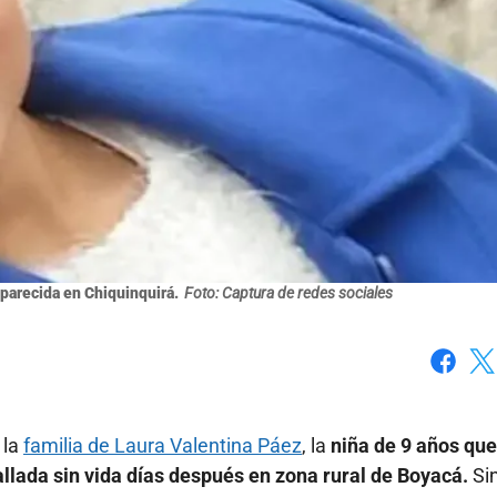
parecida en Chiquinquirá.
Foto: Captura de redes sociales
Faceboo
X
 la
familia de Laura Valentina Páez
, la
niña de 9 años que
lada sin vida días después en zona rural de Boyacá.
Si