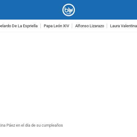
lardo De La Espriella
Papa León XIV
Alfonso Lizarazo
Laura Valentin
PUBLICIDAD
ina Páez en el día de su cumpleaños