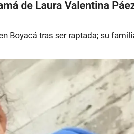
má de Laura Valentina Páez 
n Boyacá tras ser raptada; su famili