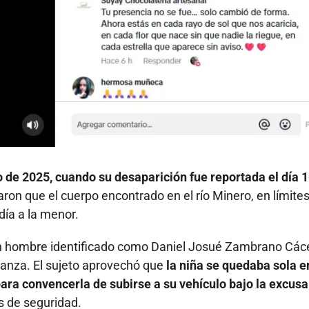
o de 2025, cuando su desaparición fue reportada el día 
aron que el cuerpo encontrado en el río Minero, en límite
día a la menor.
un hombre identificado como Daniel Josué Zambrano Các
anza. El sujeto aprovechó que
la niña se quedaba sola e
ara convencerla de subirse a su vehículo bajo la excusa
 de seguridad.