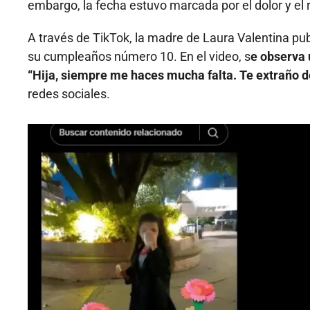
embargo, la fecha estuvo marcada por el dolor y el 
A través de TikTok, la madre de Laura Valentina pu
su cumpleaños número 10. En el video, s
e observa 
“Hija, siempre me haces mucha falta. Te extraño d
redes sociales.