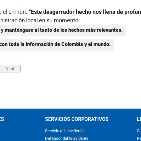
 el crimen.
“Este desgarrador hecho nos llena de profu
inistración local en su momento.
y manténgase al tanto de los hechos más relevantes.
con toda la información de Colombia y el mundo.
Viral
ES
SERVICIOS CORPORATIVOS
L
Servicio al televidente
Co
Defensor del televidente
Re