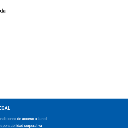
nda
EGAL
ndiciones de acceso a la red
sponsabilidad corporativa