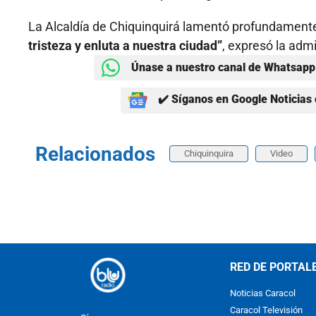
La Alcaldía de Chiquinquirá lamentó profundamente
tristeza y enluta a nuestra ciudad”
, expresó la adm
Únase a nuestro canal de Whatsapp 
✔️ Síganos en Google Noticias 
Relacionados
Chiquinquira
Video
RED DE PORTAL
Noticias Caracol
Caracol Televisión