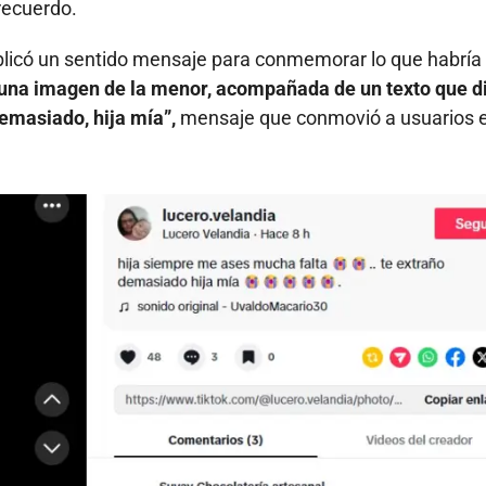
recuerdo.
blicó un sentido mensaje para conmemorar lo que habría
una imagen de la menor, acompañada de un texto que d
emasiado, hija mía”,
mensaje que conmovió a usuarios 