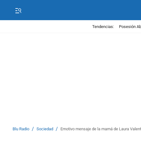
Tendencias:
Posesión Abe
/
/
Blu Radio
Sociedad
Emotivo mensaje de la mamá de Laura Valent