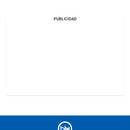
PUBLICIDAD