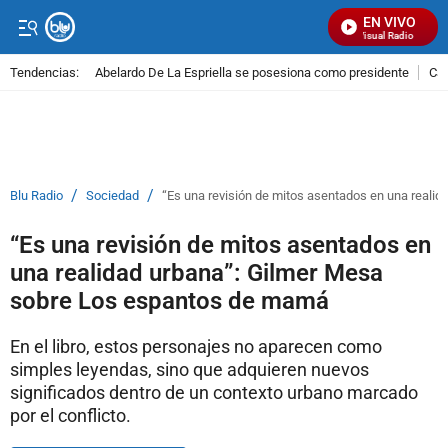
EN VIVO
Señal Visual Radio
Tendencias:
Abelardo De La Espriella se posesiona como presidente
Cal
PUBLICIDAD
/
/
Blu Radio
Sociedad
“Es una revisión de mitos asentados en una real
“Es una revisión de mitos asentados en
una realidad urbana”: Gilmer Mesa
sobre Los espantos de mamá
En el libro, estos personajes no aparecen como
simples leyendas, sino que adquieren nuevos
significados dentro de un contexto urbano marcado
por el conflicto.