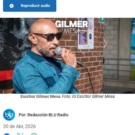
Reproducir audio
Escritor Gilmer Mesa
Foto: IG Escritor Gilmer Mesa
Por:
Redacción BLU Radio
30 de Abr, 2026