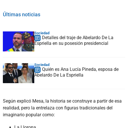
Últimas noticias
Sociedad
Detalles del traje de Abelardo De La
Espriella en su posesión presidencial
Sociedad
Quién es Ana Lucía Pineda, esposa de
Abelardo De La Espriella
Según explicó Mesa, la historia se construye a partir de esa
realidad, pero la entrelaza con figuras tradicionales del
imaginario popular como:
La Llorona