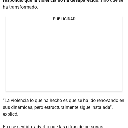
respondió que la violencia no ha desaparecido
, sino que se
ha transformado.
PUBLICIDAD
“La violencia lo que ha hecho es que se ha ido renovando en
sus dinámicas, pero estructuralmente sigue instalada”,
explicó.
En ese sentido, advirtió que las cifras de personas