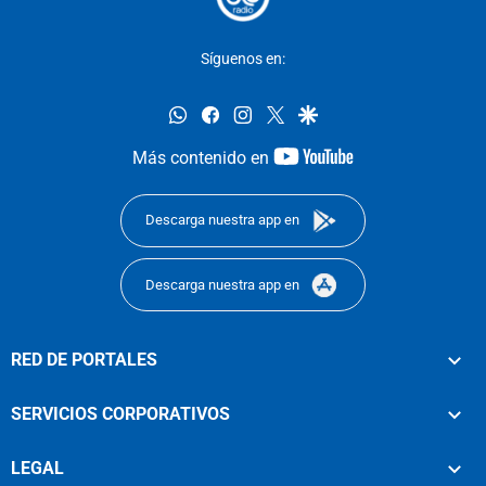
Síguenos en:
whatsapp
facebook
instagram
twitter
google
youtube-
Más contenido en
footer
Descarga nuestra app en
Descarga nuestra app en
RED DE PORTALES
SERVICIOS CORPORATIVOS
LEGAL