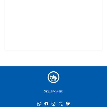
Síguenos en:
whatsapp
facebook
instagram
twitter
google