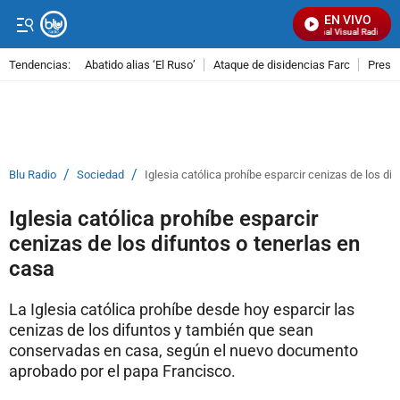
EN VIVO
Señal Visual Radio
Tendencias:
Abatido alias ‘El Ruso’
Ataque de disidencias Farc
Preso
PUBLICIDAD
/
/
Blu Radio
Sociedad
Iglesia católica prohíbe esparcir cenizas de los di
Iglesia católica prohíbe esparcir
cenizas de los difuntos o tenerlas en
casa
La Iglesia católica prohíbe desde hoy esparcir las
cenizas de los difuntos y también que sean
conservadas en casa, según el nuevo documento
aprobado por el papa Francisco.