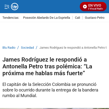
EN VIVO
Señal Visual Radio
Tendencias:
Posesión Abelardo De La Espriella
Cali
Gustavo Petro
PUBLICIDAD
/
/
Blu Radio
Sociedad
James Rodríguez le respondió a Antonella Petro tr
James Rodríguez le respondió a
Antonella Petro tras polémica: “La
próxima me hablas más fuerte”
El capitán de la Selección Colombia se pronunció
sobre lo ocurrido durante la entrega de la bandera
rumbo al Mundial.