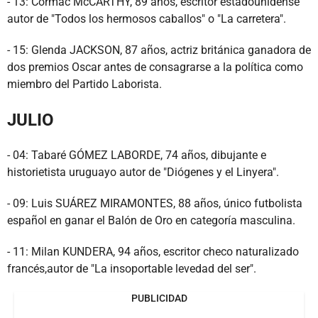
- 13: Cormac McCARTHY, 89 años, escritor estadounidense
autor de "Todos los hermosos caballos" o "La carretera".
- 15: Glenda JACKSON, 87 años, actriz británica ganadora de
dos premios Oscar antes de consagrarse a la política como
miembro del Partido Laborista.
JULIO
- 04: Tabaré GÓMEZ LABORDE, 74 años, dibujante e
historietista uruguayo autor de "Diógenes y el Linyera".
- 09: Luis SUÁREZ MIRAMONTES, 88 años, único futbolista
español en ganar el Balón de Oro en categoría masculina.
- 11: Milan KUNDERA, 94 años, escritor checo naturalizado
francés,autor de "La insoportable levedad del ser".
PUBLICIDAD