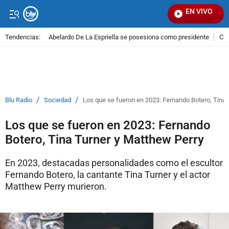
EN VIVO
Señal
Tendencias:
Abelardo De La Espriella se posesiona como presidente
Cal
PUBLICIDAD
/
/
Blu Radio
Sociedad
Los que se fueron en 2023: Fernando Botero, Tina 
Los que se fueron en 2023: Fernando
Botero, Tina Turner y Matthew Perry
En 2023, destacadas personalidades como el escultor
Fernando Botero, la cantante Tina Turner y el actor
Matthew Perry murieron.