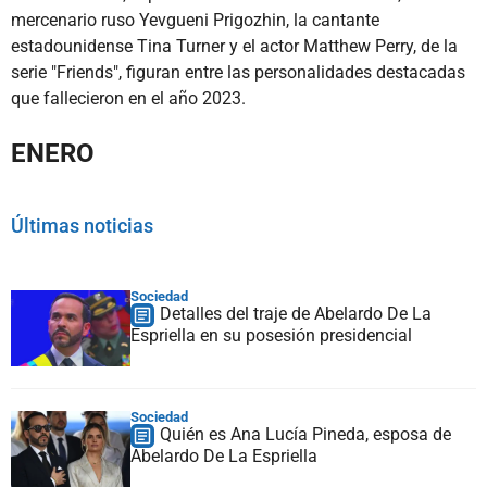
mercenario ruso Yevgueni Prigozhin, la cantante
estadounidense Tina Turner y el actor Matthew Perry, de la
serie "Friends", figuran entre las personalidades destacadas
que fallecieron en el año 2023.
ENERO
Últimas noticias
Sociedad
Detalles del traje de Abelardo De La
Espriella en su posesión presidencial
Sociedad
Quién es Ana Lucía Pineda, esposa de
Abelardo De La Espriella