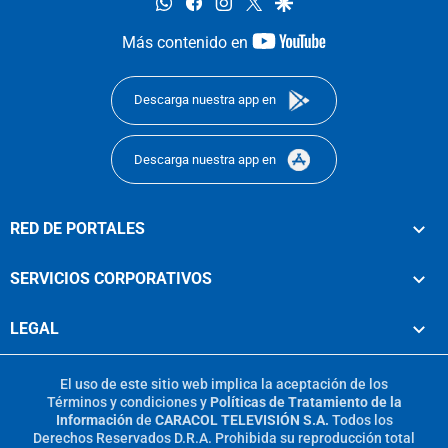
whatsapp
facebook
instagram
twitter
google
youtube-
Más contenido en
footer
Descarga nuestra app en
Descarga nuestra app en
RED DE PORTALES
SERVICIOS CORPORATIVOS
LEGAL
El uso de este sitio web implica la aceptación de los
Términos y condiciones
y
Políticas de Tratamiento de la
Información
de
CARACOL TELEVISIÓN S.A.
Todos los
Derechos Reservados D.R.A. Prohibida su reproducción total