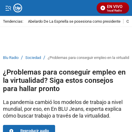
EN VIVO
Señal Visual Radio
Tendencias:
Abelardo De La Espriella se posesiona como presidente
Cal
PUBLICIDAD
/
/
Blu Radio
Sociedad
¿Problemas para conseguir empleo en la virtualida
¿Problemas para conseguir empleo en
la virtualidad? Siga estos consejos
para hallar pronto
La pandemia cambió los modelos de trabajo a nivel
mundial, por eso, en En BLU Jeans, experta explica
cómo buscar trabajo a través de la virtualidad.
Reproducir audio