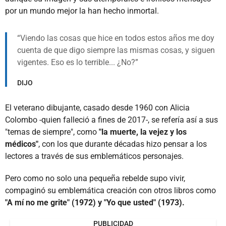
por un mundo mejor la han hecho inmortal.
Viendo las cosas que hice en todos estos años me doy
cuenta de que digo siempre las mismas cosas, y siguen
vigentes. Eso es lo terrible... ¿No?
DIJO
El veterano dibujante, casado desde 1960 con Alicia
Colombo -quien falleció a fines de 2017-, se refería así a sus
"temas de siempre", como
"la muerte, la vejez y los
médicos"
, con los que durante décadas hizo pensar a los
lectores a través de sus emblemáticos personajes.
Pero como no solo una pequeña rebelde supo vivir,
compaginó su emblemática creación con otros libros como
"A mí no me grite" (1972) y "Yo que usted" (1973).
PUBLICIDAD