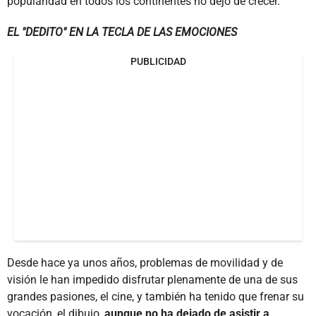
popularidad en todos los continentes no dejó de crecer.
EL "DEDITO" EN LA TECLA DE LAS EMOCIONES
PUBLICIDAD
Desde hace ya unos años, problemas de movilidad y de
visión le han impedido disfrutar plenamente de una de sus
grandes pasiones, el cine, y también ha tenido que frenar su
vocación, el dibujo,
aunque no ha dejado de asistir a