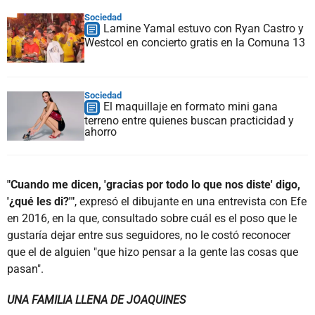
Sociedad
Lamine Yamal estuvo con Ryan Castro y
Westcol en concierto gratis en la Comuna 13
Sociedad
El maquillaje en formato mini gana
terreno entre quienes buscan practicidad y
ahorro
"Cuando me dicen, 'gracias por todo lo que nos diste' digo,
'¿qué les di?'"
, expresó el dibujante en una entrevista con Efe
en 2016, en la que, consultado sobre cuál es el poso que le
gustaría dejar entre sus seguidores, no le costó reconocer
que el de alguien "que hizo pensar a la gente las cosas que
pasan".
UNA FAMILIA LLENA DE JOAQUINES