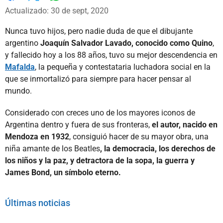
Whatsapp
Facebook
X
Actualizado: 30 de sept, 2020
Nunca tuvo hijos, pero nadie duda de que el dibujante
argentino
Joaquín Salvador Lavado, conocido como Quino
,
y fallecido hoy a los 88 años, tuvo su mejor descendencia en
Mafalda
, la pequeña y contestataria luchadora social en la
que se inmortalizó para siempre para hacer pensar al
mundo.
Considerado con creces uno de los mayores iconos de
Argentina dentro y fuera de sus fronteras,
el autor, nacido en
Mendoza en 1932
, consiguió hacer de su mayor obra, una
niña amante de los Beatles
, la democracia, los derechos de
los niños y la paz, y detractora de la sopa, la guerra y
James Bond, un símbolo eterno.
Últimas noticias