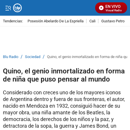
EN VIVO
Señal Visual Radio
Tendencias:
Posesión Abelardo De La Espriella
Cali
Gustavo Petro
PUBLICIDAD
/
/
Blu Radio
Sociedad
Quino, el genio inmortalizado en forma de niña qu
Quino, el genio inmortalizado en forma
de niña que puso pensar al mundo
Considerado con creces uno de los mayores iconos
de Argentina dentro y fuera de sus fronteras, el autor,
nacido en Mendoza en 1932, consiguió hacer de su
mayor obra, una niña amante de los Beatles, la
democracia, los derechos de los niños y la paz, y
detractora de la sopa, la guerra y James Bond, un