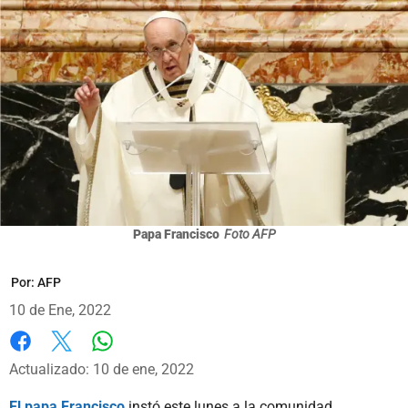
Papa Francisco
Foto AFP
Por:
AFP
10 de Ene, 2022
Whatsapp
Facebook
X
Actualizado: 10 de ene, 2022
El papa Francisco
instó este lunes a la comunidad