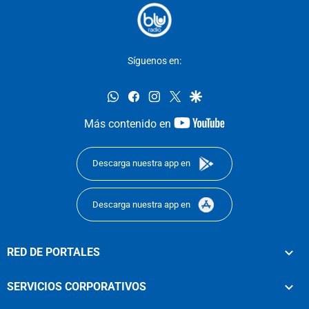
Síguenos en:
whatsapp
facebook
instagram
twitter
google
youtube-
Más contenido en
footer
Descarga nuestra app en
Descarga nuestra app en
RED DE PORTALES
SERVICIOS CORPORATIVOS