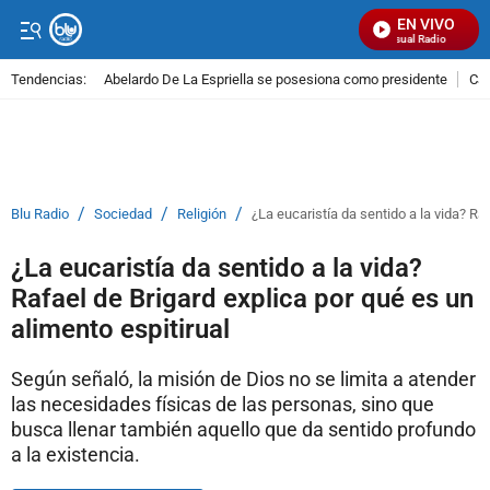
EN VIVO
Señal Visual Radio
Tendencias:
Abelardo De La Espriella se posesiona como presidente
Cal
PUBLICIDAD
/
/
/
Blu Radio
Sociedad
Religión
¿La eucaristía da sentido a la vida? Ra
¿La eucaristía da sentido a la vida?
Rafael de Brigard explica por qué es un
alimento espitirual
Según señaló, la misión de Dios no se limita a atender
las necesidades físicas de las personas, sino que
busca llenar también aquello que da sentido profundo
a la existencia.