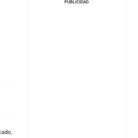
PUBLICIDAD
cado,