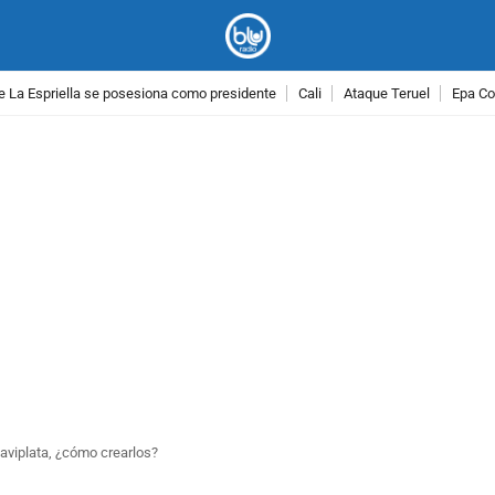
e La Espriella se posesiona como presidente
Cali
Ataque Teruel
Epa Co
PUBLICIDAD
aviplata, ¿cómo crearlos?