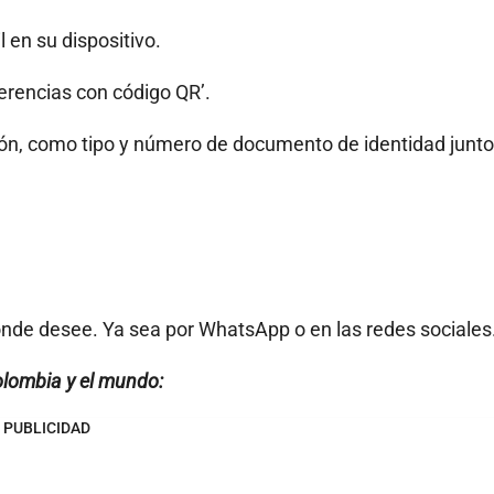
 en su dispositivo.
ferencias con código QR’.
ación, como tipo y número de documento de identidad junt
onde desee. Ya sea por WhatsApp o en las redes sociales
olombia y el mundo:
PUBLICIDAD