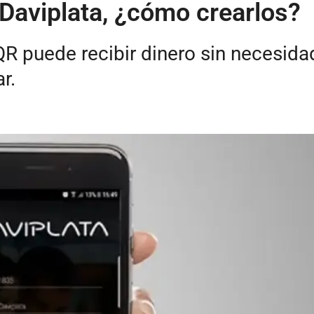
Daviplata, ¿cómo crearlos?
R puede recibir dinero sin necesida
r.