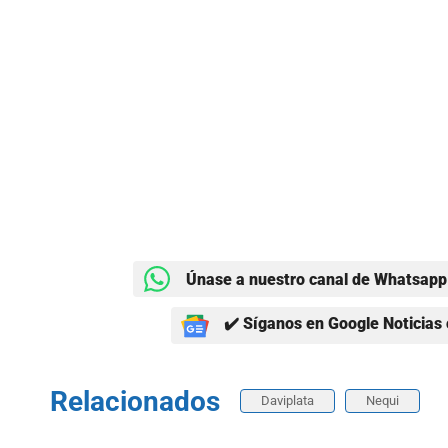
Únase a nuestro canal de Whatsapp 
✔️ Síganos en Google Noticias 
Relacionados
Daviplata
Nequi