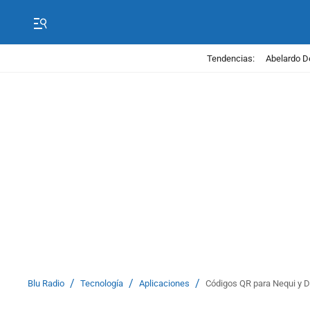
Tendencias:
Abelardo D
/
/
/
Blu Radio
Tecnología
Aplicaciones
Códigos QR para Nequi y D