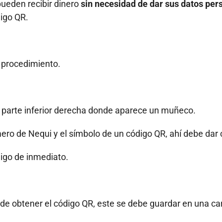
pueden recibir dinero
sin necesidad de dar sus datos per
igo QR.
o procedimiento.
 la parte inferior derecha donde aparece un muñeco.
ro de Nequi y el símbolo de un código QR, ahí debe dar c
digo de inmediato.
de obtener el código QR, este se debe guardar en una ca