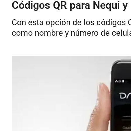
Códigos QR para Nequi y 
Con esta opción de los códigos Q
como nombre y número de celula