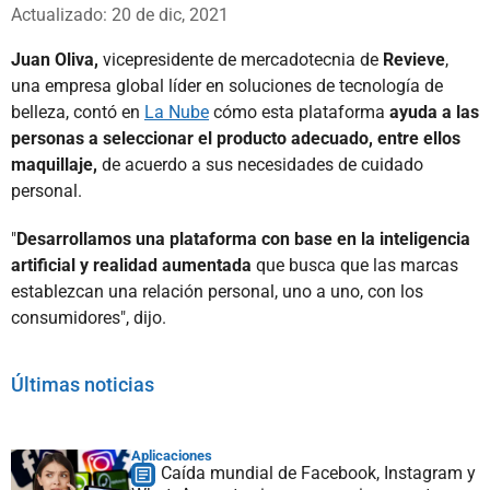
Whatsapp
Facebook
X
Actualizado: 20 de dic, 2021
Juan Oliva,
vicepresidente de mercadotecnia de
Revieve
,
una empresa global líder en soluciones de tecnología de
belleza, contó en
La Nube
cómo esta plataforma
ayuda a las
personas a seleccionar el producto adecuado, entre ellos
maquillaje,
de acuerdo a sus necesidades de cuidado
personal.
"
Desarrollamos una plataforma con base en la inteligencia
artificial y realidad aumentada
que busca que las marcas
establezcan una relación personal, uno a uno, con los
consumidores", dijo.
Últimas noticias
Aplicaciones
Caída mundial de Facebook, Instagram y