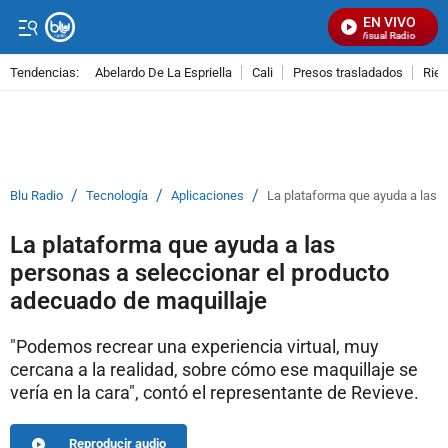
EN VIVO
Señal Visual Radio
Tendencias:
Abelardo De La Espriella
Cali
Presos trasladados
Rie
PUBLICIDAD
/
/
/
Blu Radio
Tecnología
Aplicaciones
La plataforma que ayuda a las 
La plataforma que ayuda a las
personas a seleccionar el producto
adecuado de maquillaje
"Podemos recrear una experiencia virtual, muy
cercana a la realidad, sobre cómo ese maquillaje se
vería en la cara", contó el representante de Revieve.
Reproducir audio