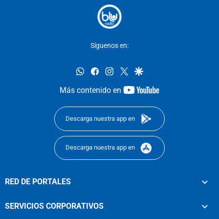
Síguenos en:
whatsapp
facebook
instagram
twitter
google
youtube-
Más contenido en
footer
Descarga nuestra app en
Descarga nuestra app en
RED DE PORTALES
SERVICIOS CORPORATIVOS