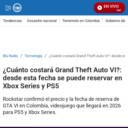
EN VIVO
Señal Visu
Tendencias:
Desastre nacional
Terremoto en Colombia
Gobierno Abel
PUBLICIDAD
/
/
Blu Radio
Tecnología
¿Cuánto costará Grand Theft Auto VI?: desde est
¿Cuánto costará Grand Theft Auto VI?:
desde esta fecha se puede reservar en
Xbox Series y PS5
Rockstar confirmó el precio y la fecha de reserva de
GTA VI en Colombia, videojuego que llegará en 2026
para PS5 y Xbox Series.