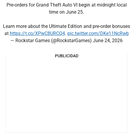
Pre-orders for Grand Theft Auto VI begin at midnight local
time on June 25.
Learn more about the Ultimate Edition and pre-order bonuses
at
https://t.co/XPwC8URCQ4
.
pic.twitter.com/DKe11NcRwb
— Rockstar Games (@RockstarGames)
June 24, 2026
PUBLICIDAD