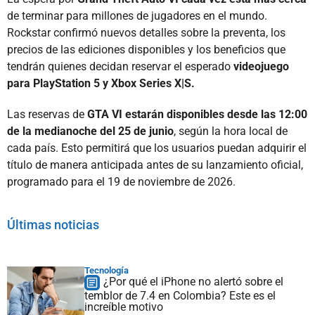
de terminar para millones de jugadores en el mundo.
Rockstar confirmó nuevos detalles sobre la preventa, los
precios de las ediciones disponibles y los beneficios que
tendrán quienes decidan reservar el esperado
videojuego
para PlayStation 5 y Xbox Series X|S.
Las reservas de
GTA VI estarán disponibles desde las 12:00
de la medianoche del 25 de junio
, según la hora local de
cada país. Esto permitirá que los usuarios puedan adquirir el
título de manera anticipada antes de su lanzamiento oficial,
programado para el 19 de noviembre de 2026.
Últimas noticias
Tecnología
¿Por qué el iPhone no alertó sobre el
temblor de 7.4 en Colombia? Este es el
increíble motivo