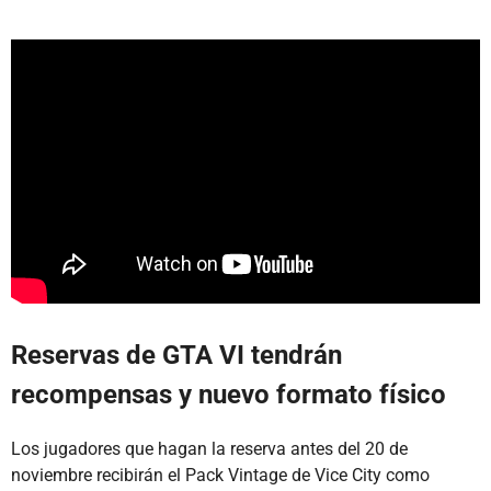
Reservas de GTA VI tendrán
recompensas y nuevo formato físico
Los jugadores que hagan la reserva antes del 20 de
noviembre recibirán el Pack Vintage de Vice City como