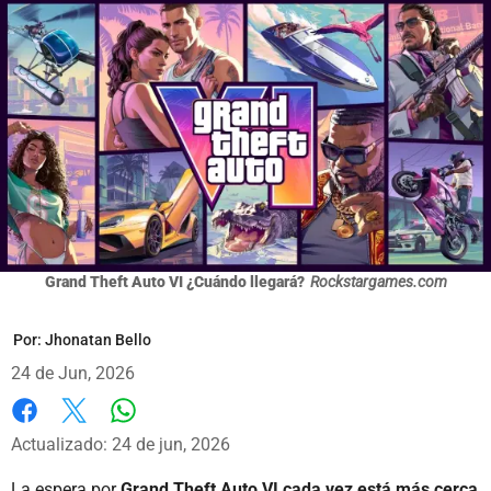
Grand Theft Auto VI ¿Cuándo llegará?
Rockstargames.com
Por:
Jhonatan Bello
24 de Jun, 2026
Whatsapp
Facebook
X
Actualizado: 24 de jun, 2026
La espera por
Grand Theft Auto VI cada vez está más cerca