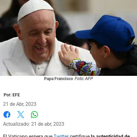
Papa Francisco
Foto: AFP
Por:
EFE
21 de Abr, 2023
Whatsapp
Facebook
X
Actualizado: 21 de abr, 2023
El Vaticano espera que
Twitter
certifique
la autenticidad de