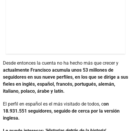
Desde entonces la cuenta no ha hecho más que crecer y
actualmente Francisco acumula unos 53 millones de
seguidores en sus nueve perfiles, en los que se dirige a sus
fieles en inglés, español, francés, portugués, alemán,
italiano, polaco, árabe y latín.
El perfil en español es el más visitado de todos, c
on
18.931.551 seguidores, seguido de cerca por la versión
inglesa.
Le puede interesar:
'Historias detrás de la historia'