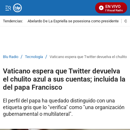
EN VIVO
Señal Visual Radio
Tendencias:
Abelardo De La Espriella se posesiona como presidente
Cal
PUBLICIDAD
/
/
Blu Radio
Tecnología
Vaticano espera que Twitter devuelva el chulito a
Vaticano espera que Twitter devuelva
el chulito azul a sus cuentas; incluida la
del papa Francisco
El perfil del papa ha quedado distinguido con una
etiqueta gris que lo "verifica" como "una organización
gubernamental o multilateral".