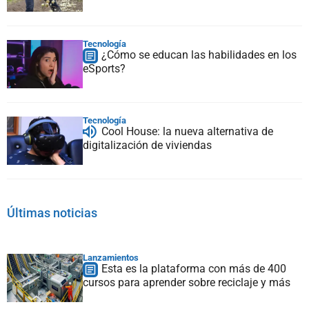
Tecnología
¿Cómo se educan las habilidades en los
eSports?
Tecnología
Cool House: la nueva alternativa de
digitalización de viviendas
Últimas noticias
Lanzamientos
Esta es la plataforma con más de 400
cursos para aprender sobre reciclaje y más