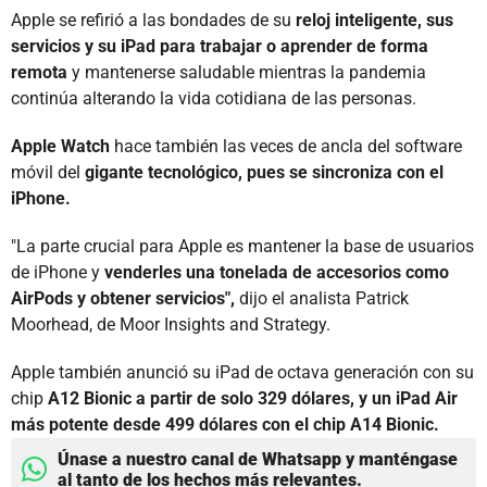
Apple se refirió a las bondades de su
reloj inteligente, sus
servicios y su iPad para trabajar o aprender de forma
remota
y mantenerse saludable mientras la pandemia
continúa alterando la vida cotidiana de las personas.
Apple Watch
hace también las veces de ancla del software
móvil del
gigante tecnológico, pues se sincroniza con el
iPhone.
"La parte crucial para Apple es mantener la base de usuarios
de iPhone y
venderles una tonelada de accesorios como
AirPods y obtener servicios",
dijo el analista Patrick
Moorhead, de Moor Insights and Strategy.
Apple también anunció su iPad de octava generación con su
chip
A12 Bionic a partir de solo 329 dólares, y un iPad Air
más potente desde 499 dólares con el chip A14 Bionic.
Únase a nuestro canal de Whatsapp y manténgase
al tanto de los hechos más relevantes.