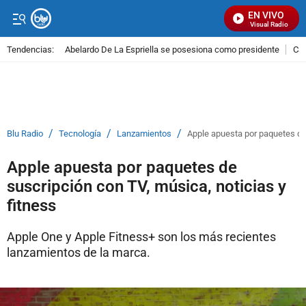
EN VIVO
Señal Visual Radio
Tendencias:
Abelardo De La Espriella se posesiona como presidente
Cal
PUBLICIDAD
/
/
/
Blu Radio
Tecnología
Lanzamientos
Apple apuesta por paquetes de 
Apple apuesta por paquetes de
suscripción con TV, música, noticias y
fitness
Apple One y Apple Fitness+ son los más recientes
lanzamientos de la marca.