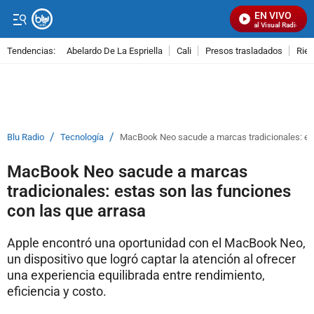
EN VIVO
Señal Visual Radio
Tendencias:
Abelardo De La Espriella
Cali
Presos trasladados
Rie
PUBLICIDAD
/
/
Blu Radio
Tecnología
MacBook Neo sacude a marcas tradicionales: est
MacBook Neo sacude a marcas
tradicionales: estas son las funciones
con las que arrasa
Apple encontró una oportunidad con el MacBook Neo,
un dispositivo que logró captar la atención al ofrecer
una experiencia equilibrada entre rendimiento,
eficiencia y costo.