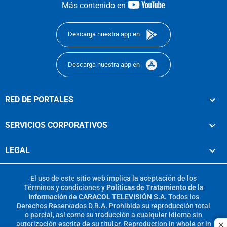
youtube-
Más contenido en
footer
Descarga nuestra app en
Descarga nuestra app en
RED DE PORTALES
SERVICIOS CORPORATIVOS
LEGAL
El uso de este sitio web implica la aceptación de los
Términos y condiciones
y
Políticas de Tratamiento de la
Información
de
CARACOL TELEVISIÓN S.A.
Todos los
Derechos Reservados D.R.A. Prohibida su reproducción total
o parcial, así como su traducción a cualquier idioma sin
autorización escrita de su titular. Reproduction in whole or in