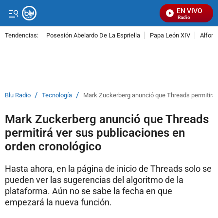
EN VIVO
Señal Visual Radio
Tendencias:
Posesión Abelardo De La Espriella
Papa León XIV
Alfons
PUBLICIDAD
/
/
Blu Radio
Tecnología
Mark Zuckerberg anunció que Threads permitirá 
Mark Zuckerberg anunció que Threads
permitirá ver sus publicaciones en
orden cronológico
Hasta ahora, en la página de inicio de Threads solo se
pueden ver las sugerencias del algoritmo de la
plataforma. Aún no se sabe la fecha en que
empezará la nueva función.