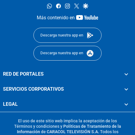
whatsapp
facebook
instagram
twitter
google
youtube-
Más contenido en
footer
Descarga nuestra app en
Descarga nuestra app en
RED DE PORTALES
SERVICIOS CORPORATIVOS
LEGAL
El uso de este sitio web implica la aceptación de los
Términos y condiciones
y
Políticas de Tratamiento de la
Información
de
CARACOL TELEVISIÓN S.A.
Todos los