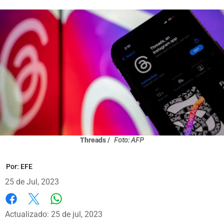
Threads /
Foto: AFP
Por:
EFE
25 de Jul, 2023
Whatsapp
Facebook
X
Actualizado: 25 de jul, 2023