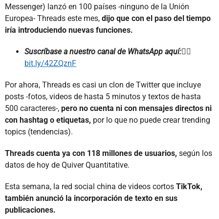
Messenger) lanzó en 100 países -ninguno de la Unión
Europea- Threads este mes,
dijo que con el paso del tiempo
iría introduciendo nuevas funciones.
Suscríbase a nuestro canal de WhatsApp aquí:
👉🏻
bit.ly/42ZQznF
Por ahora, Threads es casi un clon de Twitter que incluye
posts -fotos, videos de hasta 5 minutos y textos de hasta
500 caracteres-,
pero no cuenta ni con mensajes directos ni
con hashtag o etiquetas,
por lo que no puede crear trending
topics (tendencias).
Threads cuenta ya con 118 millones de usuarios,
según los
datos de hoy de Quiver Quantitative.
Esta semana, la red social china de videos cortos
TikTok,
también anunció la incorporación de texto en sus
publicaciones.