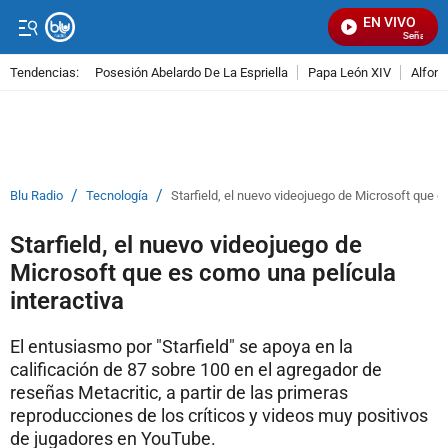
EN VIVO
Señal Visua
Tendencias:
Posesión Abelardo De La Espriella
Papa León XIV
Alfons
PUBLICIDAD
/
/
Blu Radio
Tecnología
Starfield, el nuevo videojuego de Microsoft que e
Starfield, el nuevo videojuego de
Microsoft que es como una película
interactiva
El entusiasmo por "Starfield" se apoya en la
calificación de 87 sobre 100 en el agregador de
reseñas Metacritic, a partir de las primeras
reproducciones de los críticos y videos muy positivos
de jugadores en YouTube.