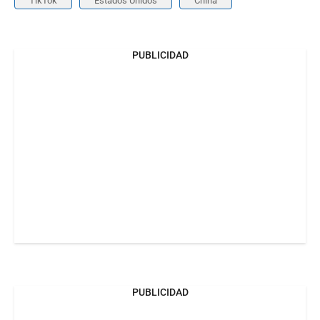
TikTok
Estados Unidos
China
PUBLICIDAD
PUBLICIDAD