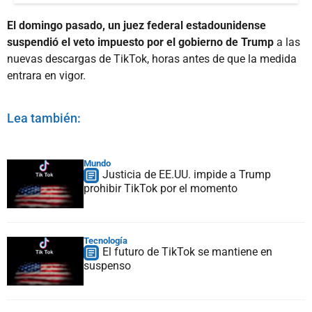
El domingo pasado, un juez federal estadounidense
suspendió el veto impuesto por el gobierno de Trump
a las
nuevas descargas de TikTok, horas antes de que la medida
entrara en vigor.
Lea también:
Mundo
Justicia de EE.UU. impide a Trump
prohibir TikTok por el momento
Tecnología
El futuro de TikTok se mantiene en
suspenso