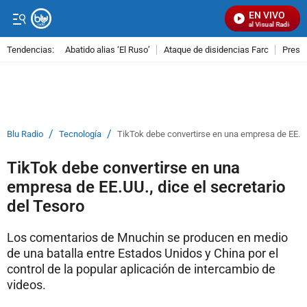
EN VIVO
Señal Visual Radio
Tendencias:
Abatido alias ‘El Ruso’
Ataque de disidencias Farc
Preso
PUBLICIDAD
/
/
Blu Radio
Tecnología
TikTok debe convertirse en una empresa de EE.UU.
TikTok debe convertirse en una
empresa de EE.UU., dice el secretario
del Tesoro
Los comentarios de Mnuchin se producen en medio
de una batalla entre Estados Unidos y China por el
control de la popular aplicación de intercambio de
videos.