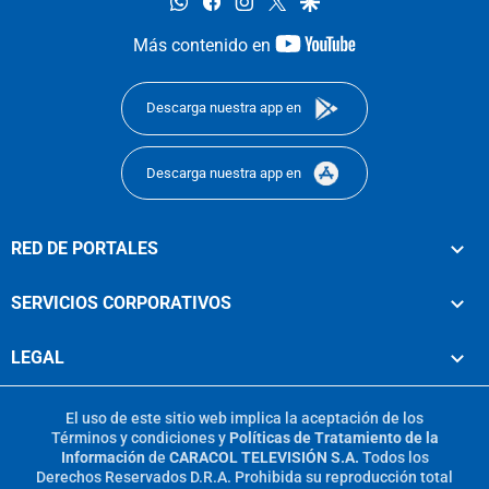
whatsapp
facebook
instagram
twitter
google
youtube-
Más contenido en
footer
Descarga nuestra app en
Descarga nuestra app en
RED DE PORTALES
SERVICIOS CORPORATIVOS
LEGAL
El uso de este sitio web implica la aceptación de los
Términos y condiciones
y
Políticas de Tratamiento de la
Información
de
CARACOL TELEVISIÓN S.A.
Todos los
Derechos Reservados D.R.A. Prohibida su reproducción total